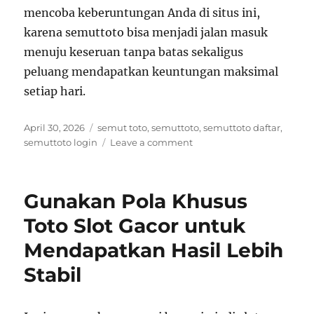
mencoba keberuntungan Anda di situs ini,
karena semuttoto bisa menjadi jalan masuk
menuju keseruan tanpa batas sekaligus
peluang mendapatkan keuntungan maksimal
setiap hari.
Posted
Tags
April 30, 2026
semut toto
,
semuttoto
,
semuttoto daftar
,
on
on
semuttoto login
Leave a comment
Kuasai
Pola
Rahasia
Gunakan Pola Khusus
di
Situs
Toto Slot Gacor untuk
Togel
Mendapatkan Hasil Lebih
Online
untuk
Stabil
Meningkatkan
Peluang
Menang