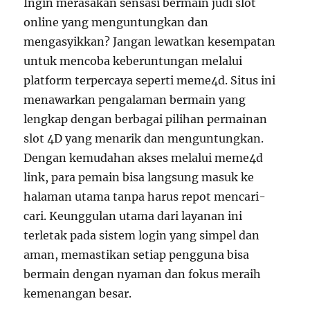
Ingin merasakan sensasi bermain judi slot
Anda
online yang menguntungkan dan
mengasyikkan? Jangan lewatkan kesempatan
untuk mencoba keberuntungan melalui
platform terpercaya seperti meme4d. Situs ini
menawarkan pengalaman bermain yang
lengkap dengan berbagai pilihan permainan
slot 4D yang menarik dan menguntungkan.
Dengan kemudahan akses melalui meme4d
link, para pemain bisa langsung masuk ke
halaman utama tanpa harus repot mencari-
cari. Keunggulan utama dari layanan ini
terletak pada sistem login yang simpel dan
aman, memastikan setiap pengguna bisa
bermain dengan nyaman dan fokus meraih
kemenangan besar.