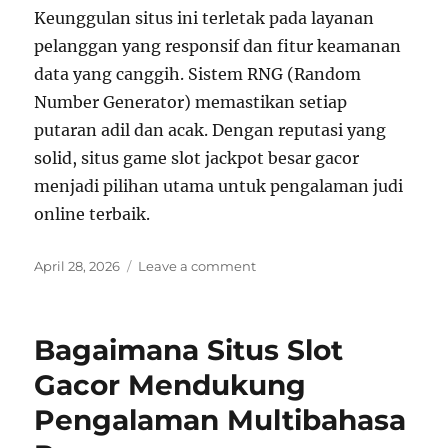
Keunggulan situs ini terletak pada layanan
pelanggan yang responsif dan fitur keamanan
data yang canggih. Sistem RNG (Random
Number Generator) memastikan setiap
putaran adil dan acak. Dengan reputasi yang
solid, situs game slot jackpot besar gacor
menjadi pilihan utama untuk pengalaman judi
online terbaik.
Posted
on
April 28, 2026
Leave a comment
on
Slot
Online
RTP
Bagaimana Situs Slot
Tinggi
yang
Gacor Mendukung
Selalu
Pengalaman Multibahasa
Jadi
Andalan