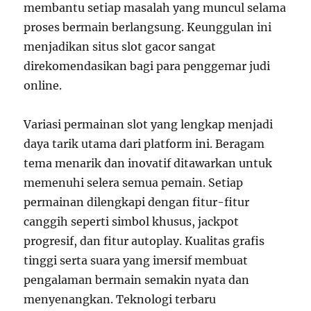
membantu setiap masalah yang muncul selama
proses bermain berlangsung. Keunggulan ini
menjadikan situs slot gacor sangat
direkomendasikan bagi para penggemar judi
online.
Variasi permainan slot yang lengkap menjadi
daya tarik utama dari platform ini. Beragam
tema menarik dan inovatif ditawarkan untuk
memenuhi selera semua pemain. Setiap
permainan dilengkapi dengan fitur-fitur
canggih seperti simbol khusus, jackpot
progresif, dan fitur autoplay. Kualitas grafis
tinggi serta suara yang imersif membuat
pengalaman bermain semakin nyata dan
menyenangkan. Teknologi terbaru