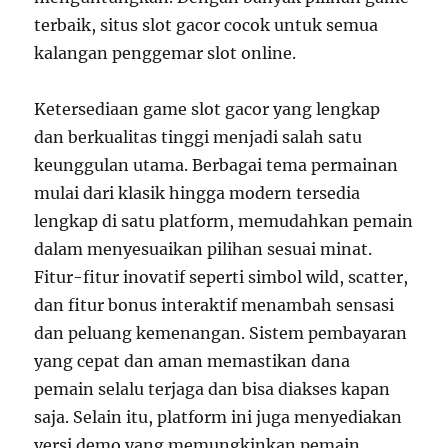
terbaik, situs slot gacor cocok untuk semua
kalangan penggemar slot online.
Ketersediaan game slot gacor yang lengkap
dan berkualitas tinggi menjadi salah satu
keunggulan utama. Berbagai tema permainan
mulai dari klasik hingga modern tersedia
lengkap di satu platform, memudahkan pemain
dalam menyesuaikan pilihan sesuai minat.
Fitur-fitur inovatif seperti simbol wild, scatter,
dan fitur bonus interaktif menambah sensasi
dan peluang kemenangan. Sistem pembayaran
yang cepat dan aman memastikan dana
pemain selalu terjaga dan bisa diakses kapan
saja. Selain itu, platform ini juga menyediakan
versi demo yang memungkinkan pemain