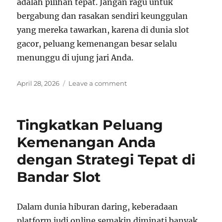
adalah pilihan tepat. Jangan ragu untuk
bergabung dan rasakan sendiri keunggulan
yang mereka tawarkan, karena di dunia slot
gacor, peluang kemenangan besar selalu
menunggu di ujung jari Anda.
Posted
on
April 28, 2026
Leave a comment
on
Bongkar
Cara
Bermain
Tingkatkan Peluang
Slot777
di
Kemenangan Anda
Situs
dengan Strategi Tepat di
Slot
Gacor
Bandar Slot
agar
Peluang
Menang
Dalam dunia hiburan daring, keberadaan
Lebih
Stabil
platform judi online semakin diminati banyak