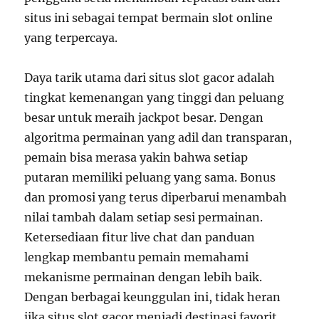
situs ini sebagai tempat bermain slot online
yang terpercaya.
Daya tarik utama dari situs slot gacor adalah
tingkat kemenangan yang tinggi dan peluang
besar untuk meraih jackpot besar. Dengan
algoritma permainan yang adil dan transparan,
pemain bisa merasa yakin bahwa setiap
putaran memiliki peluang yang sama. Bonus
dan promosi yang terus diperbarui menambah
nilai tambah dalam setiap sesi permainan.
Ketersediaan fitur live chat dan panduan
lengkap membantu pemain memahami
mekanisme permainan dengan lebih baik.
Dengan berbagai keunggulan ini, tidak heran
jika situs slot gacor menjadi destinasi favorit