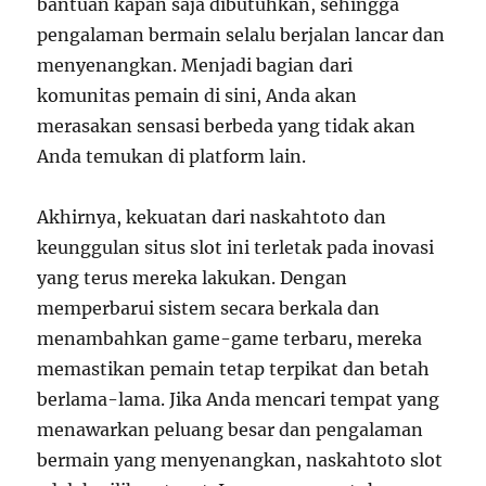
bantuan kapan saja dibutuhkan, sehingga
pengalaman bermain selalu berjalan lancar dan
menyenangkan. Menjadi bagian dari
komunitas pemain di sini, Anda akan
merasakan sensasi berbeda yang tidak akan
Anda temukan di platform lain.
Akhirnya, kekuatan dari naskahtoto dan
keunggulan situs slot ini terletak pada inovasi
yang terus mereka lakukan. Dengan
memperbarui sistem secara berkala dan
menambahkan game-game terbaru, mereka
memastikan pemain tetap terpikat dan betah
berlama-lama. Jika Anda mencari tempat yang
menawarkan peluang besar dan pengalaman
bermain yang menyenangkan, naskahtoto slot