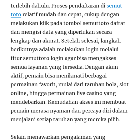
terlebih dahulu. Proses pendaftaran di
semut
toto
relatif mudah dan cepat, cukup dengan
melakukan klik pada tombol semuttoto daftar
dan mengisi data yang diperlukan secara
lengkap dan akurat. Setelah selesai, langkah
berikutnya adalah melakukan login melalui
fitur semuttoto login agar bisa mengakses
semua layanan yang tersedia. Dengan akun
aktif, pemain bisa menikmati berbagai
permainan favorit, mulai dari taruhan bola, slot
online, hingga permainan live casino yang
mendebarkan. Kemudahan akses ini membuat
pemain merasa nyaman dan percaya diri dalam
menjalani setiap taruhan yang mereka pilih.
Selain menawarkan pengalaman yang