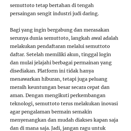
semuttoto tetap bertahan di tengah
persaingan sengit industri judi daring.
Bagi yang ingin bergabung dan merasakan
serunya dunia semuttoto, langkah awal adalah
melakukan pendaftaran melalui semuttoto
daftar. Setelah memiliki akun, tinggal login
dan mulai jelajahi berbagai permainan yang
disediakan. Platform ini tidak hanya
menawarkan hiburan, tetapi juga peluang
meraih keuntungan besar secara cepat dan
aman. Dengan mengikuti perkembangan
teknologi, semuttoto terus melakukan inovasi
agar pengalaman bermain semakin
menyenangkan dan mudah diakses kapan saja
dan di mana saja. Jadi, jangan ragu untuk