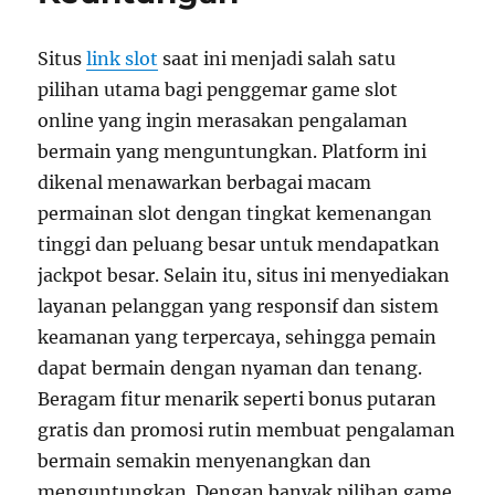
Situs
link slot
saat ini menjadi salah satu
pilihan utama bagi penggemar game slot
online yang ingin merasakan pengalaman
bermain yang menguntungkan. Platform ini
dikenal menawarkan berbagai macam
permainan slot dengan tingkat kemenangan
tinggi dan peluang besar untuk mendapatkan
jackpot besar. Selain itu, situs ini menyediakan
layanan pelanggan yang responsif dan sistem
keamanan yang terpercaya, sehingga pemain
dapat bermain dengan nyaman dan tenang.
Beragam fitur menarik seperti bonus putaran
gratis dan promosi rutin membuat pengalaman
bermain semakin menyenangkan dan
menguntungkan. Dengan banyak pilihan game