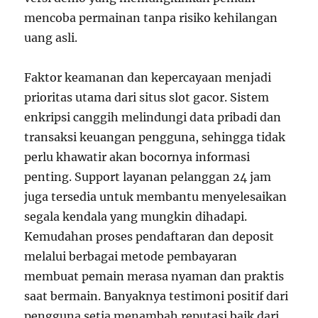
mencoba permainan tanpa risiko kehilangan
uang asli.
Faktor keamanan dan kepercayaan menjadi
prioritas utama dari situs slot gacor. Sistem
enkripsi canggih melindungi data pribadi dan
transaksi keuangan pengguna, sehingga tidak
perlu khawatir akan bocornya informasi
penting. Support layanan pelanggan 24 jam
juga tersedia untuk membantu menyelesaikan
segala kendala yang mungkin dihadapi.
Kemudahan proses pendaftaran dan deposit
melalui berbagai metode pembayaran
membuat pemain merasa nyaman dan praktis
saat bermain. Banyaknya testimoni positif dari
pengguna setia menambah reputasi baik dari