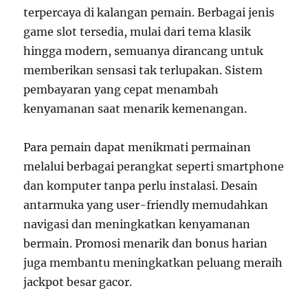
terpercaya di kalangan pemain. Berbagai jenis
game slot tersedia, mulai dari tema klasik
hingga modern, semuanya dirancang untuk
memberikan sensasi tak terlupakan. Sistem
pembayaran yang cepat menambah
kenyamanan saat menarik kemenangan.
Para pemain dapat menikmati permainan
melalui berbagai perangkat seperti smartphone
dan komputer tanpa perlu instalasi. Desain
antarmuka yang user-friendly memudahkan
navigasi dan meningkatkan kenyamanan
bermain. Promosi menarik dan bonus harian
juga membantu meningkatkan peluang meraih
jackpot besar gacor.