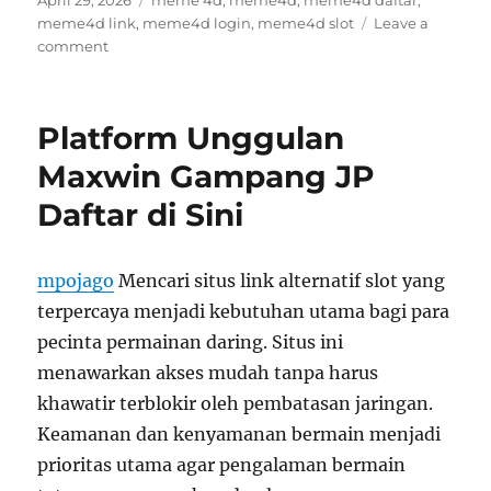
April 29, 2026
meme 4d
,
meme4d
,
meme4d daftar
,
on
meme4d link
,
meme4d login
,
meme4d slot
Leave a
on
comment
Gunakan
Pola
Khusus
Platform Unggulan
Toto
Slot
Maxwin Gampang JP
Gacor
Daftar di Sini
untuk
Mendapatkan
Hasil
Lebih
mpojago
Mencari situs link alternatif slot yang
Stabil
terpercaya menjadi kebutuhan utama bagi para
pecinta permainan daring. Situs ini
menawarkan akses mudah tanpa harus
khawatir terblokir oleh pembatasan jaringan.
Keamanan dan kenyamanan bermain menjadi
prioritas utama agar pengalaman bermain