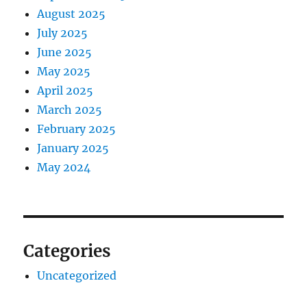
August 2025
July 2025
June 2025
May 2025
April 2025
March 2025
February 2025
January 2025
May 2024
Categories
Uncategorized