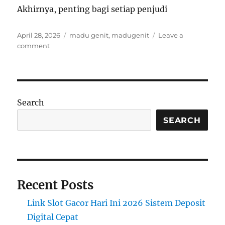
Akhirnya, penting bagi setiap penjudi
Posted
Tags
April 28, 2026
madu genit
,
madugenit
Leave a
on
on
comment
Tingkatkan
Peluang
Kemenangan
Anda
dengan
Search
Strategi
Tepat
SEARCH
di
Bandar
Slot
Recent Posts
Link Slot Gacor Hari Ini 2026 Sistem Deposit
Digital Cepat