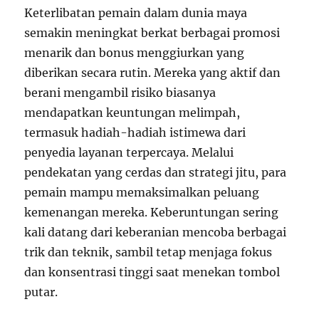
Keterlibatan pemain dalam dunia maya
semakin meningkat berkat berbagai promosi
menarik dan bonus menggiurkan yang
diberikan secara rutin. Mereka yang aktif dan
berani mengambil risiko biasanya
mendapatkan keuntungan melimpah,
termasuk hadiah-hadiah istimewa dari
penyedia layanan terpercaya. Melalui
pendekatan yang cerdas dan strategi jitu, para
pemain mampu memaksimalkan peluang
kemenangan mereka. Keberuntungan sering
kali datang dari keberanian mencoba berbagai
trik dan teknik, sambil tetap menjaga fokus
dan konsentrasi tinggi saat menekan tombol
putar.