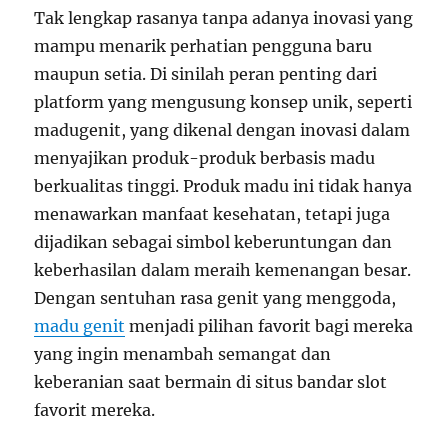
Tak lengkap rasanya tanpa adanya inovasi yang
mampu menarik perhatian pengguna baru
maupun setia. Di sinilah peran penting dari
platform yang mengusung konsep unik, seperti
madugenit, yang dikenal dengan inovasi dalam
menyajikan produk-produk berbasis madu
berkualitas tinggi. Produk madu ini tidak hanya
menawarkan manfaat kesehatan, tetapi juga
dijadikan sebagai simbol keberuntungan dan
keberhasilan dalam meraih kemenangan besar.
Dengan sentuhan rasa genit yang menggoda,
madu genit
menjadi pilihan favorit bagi mereka
yang ingin menambah semangat dan
keberanian saat bermain di situs bandar slot
favorit mereka.