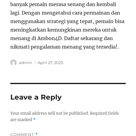
banyak pemain merasa senang dan kembali
lagi. Dengan mengetahui cara permainan dan
menggunakan strategi yang tepat, pemain bisa
meningkatkan kemungkinan mereka untuk
menang di Ambon4D. Daftar sekarang dan
nikmati pengalaman menang yang tersedia!.
Author
Posted
admin
April 27, 2025
on
Leave a Reply
Your email address will not be published.
Required fields
are marked
*
COMMENT
*