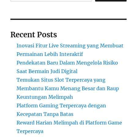
Recent Posts
Inovasi Fitur Live Streaming yang Membuat
Permainan Lebih Interaktif
Pendekatan Baru Dalam Mengelola Risiko
Saat Bermain Judi Digital
Temukan Situs Slot Terpercaya yang
Membantu Kamu Menang Besar dan Raup
Keuntungan Melimpah
Platform Gaming Terpercaya dengan
Kecepatan Tanpa Batas
Reward Harian Melimpah di Platform Game
Terpercaya