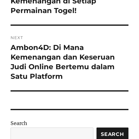
Kemenangan di Setiap
Permainan Togel!
NEXT
Ambon4D: Di Mana
Next
post:
Kemenangan dan Keseruan
Judi Online Bertemu dalam
Satu Platform
Search
SEARCH