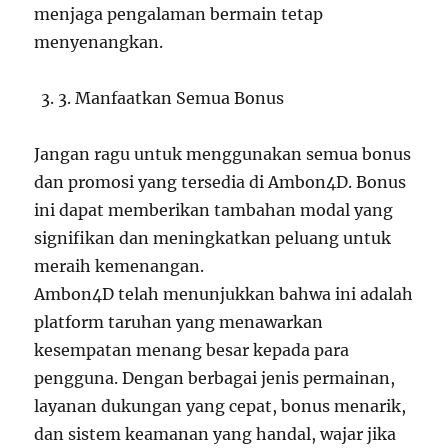
menjaga pengalaman bermain tetap
menyenangkan.
3. Manfaatkan Semua Bonus
Jangan ragu untuk menggunakan semua bonus
dan promosi yang tersedia di Ambon4D. Bonus
ini dapat memberikan tambahan modal yang
signifikan dan meningkatkan peluang untuk
meraih kemenangan.
Ambon4D telah menunjukkan bahwa ini adalah
platform taruhan yang menawarkan
kesempatan menang besar kepada para
pengguna. Dengan berbagai jenis permainan,
layanan dukungan yang cepat, bonus menarik,
dan sistem keamanan yang handal, wajar jika