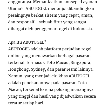
anggotanya. Memanfaatkan konsep “Layanan
Utama”, ABUTOGEL menonjol dibandingkan
pesaingnya berkat sistem yang cepat, aman,
dan responsif—sebuah fitur yang sangat
dihargai oleh penggemar togel di Indonesia.
Apa Itu ABUTOGEL?
ABUTOGEL adalah platform perjudian togel
online yang menawarkan berbagai pasaran
terkenal, termasuk Toto Macau, Singapura,
Hongkong, Sydney, dan pasar resmi lainnya.
Namun, yang menjadi ciri khas ABUTOGEL
adalah penekanannya pada pasaran Toto
Macau, terkenal karena peluang menangnya
yang tinggi dan hasil yang dijadwalkan secara
teratur setiap hari.