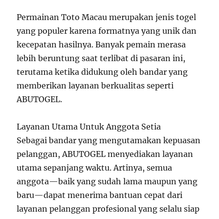
Permainan Toto Macau merupakan jenis togel
yang populer karena formatnya yang unik dan
kecepatan hasilnya. Banyak pemain merasa
lebih beruntung saat terlibat di pasaran ini,
terutama ketika didukung oleh bandar yang
memberikan layanan berkualitas seperti
ABUTOGEL.
Layanan Utama Untuk Anggota Setia
Sebagai bandar yang mengutamakan kepuasan
pelanggan, ABUTOGEL menyediakan layanan
utama sepanjang waktu. Artinya, semua
anggota—baik yang sudah lama maupun yang
baru—dapat menerima bantuan cepat dari
layanan pelanggan profesional yang selalu siap