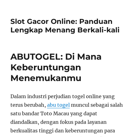
Slot Gacor Online: Panduan
Lengkap Menang Berkali-kali
ABUTOGEL: Di Mana
Keberuntungan
Menemukanmu
Dalam industri perjudian togel online yang
terus berubah,
abu togel
muncul sebagai salah
satu bandar Toto Macau yang dapat
diandalkan, dengan fokus pada layanan
berkualitas tinggi dan keberuntungan para