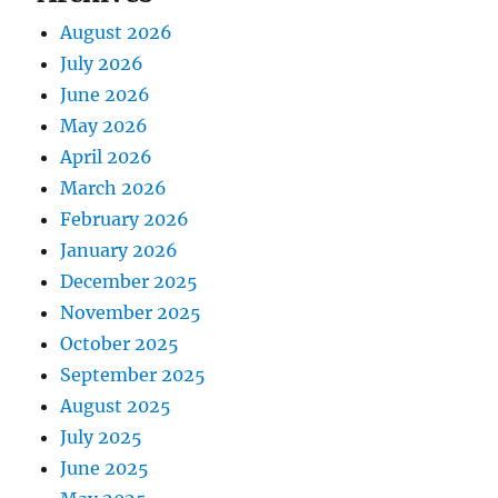
August 2026
July 2026
June 2026
May 2026
April 2026
March 2026
February 2026
January 2026
December 2025
November 2025
October 2025
September 2025
August 2025
July 2025
June 2025