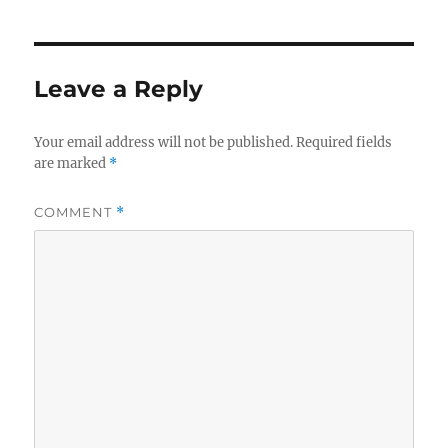
Leave a Reply
Your email address will not be published.
Required fields
are marked
*
COMMENT
*