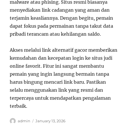
malware atau phising. Situs resmi biasanya
menyediakan link cadangan yang aman dan
terjamin keasliannya. Dengan begitu, pemain
dapat fokus pada permainan tanpa takut data
pribadi terancam atau kehilangan saldo.
Akses melalui link alternatif gacor memberikan
kemudahan dan kecepatan login ke situs judi
online favorit. Fitur ini sangat membantu
pemain yang ingin langsung bermain tanpa
harus bingung mencari link baru. Pastikan
selalu menggunakan link yang resmi dan
terpercaya untuk mendapatkan pengalaman
terbaik.
Author
Posted
admin
January 13, 2026
on