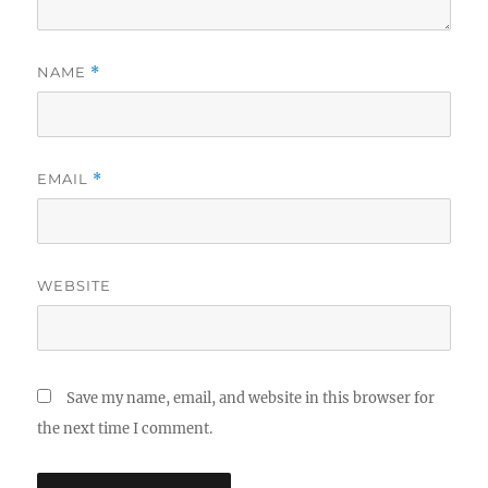
NAME
*
EMAIL
*
WEBSITE
Save my name, email, and website in this browser for
the next time I comment.