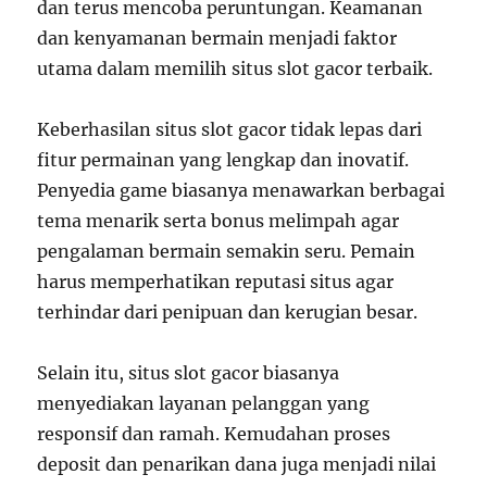
dan terus mencoba peruntungan. Keamanan
dan kenyamanan bermain menjadi faktor
utama dalam memilih situs slot gacor terbaik.
Keberhasilan situs slot gacor tidak lepas dari
fitur permainan yang lengkap dan inovatif.
Penyedia game biasanya menawarkan berbagai
tema menarik serta bonus melimpah agar
pengalaman bermain semakin seru. Pemain
harus memperhatikan reputasi situs agar
terhindar dari penipuan dan kerugian besar.
Selain itu, situs slot gacor biasanya
menyediakan layanan pelanggan yang
responsif dan ramah. Kemudahan proses
deposit dan penarikan dana juga menjadi nilai