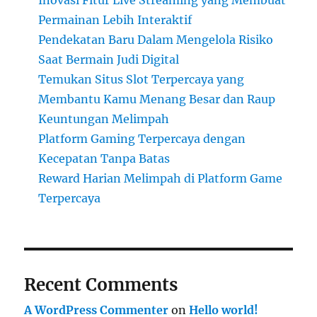
Inovasi Fitur Live Streaming yang Membuat
Permainan Lebih Interaktif
Pendekatan Baru Dalam Mengelola Risiko
Saat Bermain Judi Digital
Temukan Situs Slot Terpercaya yang
Membantu Kamu Menang Besar dan Raup
Keuntungan Melimpah
Platform Gaming Terpercaya dengan
Kecepatan Tanpa Batas
Reward Harian Melimpah di Platform Game
Terpercaya
Recent Comments
A WordPress Commenter
on
Hello world!