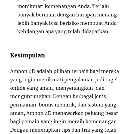
menikmati kemenangan Anda. Terlalu
banyak bermain dengan harapan menang
lebih banyak bisa berisiko membuat Anda
kehilangan apa yang telah didapatkan.
Kesimpulan
Ambon 4D adalah pilihan terbaik bagi mereka
yang ingin menikmati pengalaman judi togel
online yang aman, menyenangkan, dan
menguntungkan. Dengan berbagai jenis
permainan, bonus menarik, dan sistem yang
aman, Ambon 4D menawarkan peluang besar
bagi pemain yang ingin meraih kemenangan.
Dengan menerapkan tips dan trik yang telah