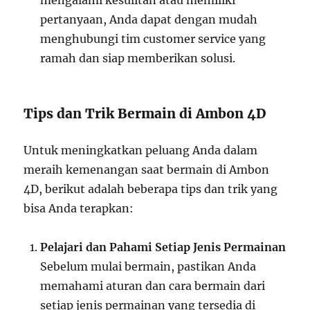
mengalami kesulitan atau memiliki
pertanyaan, Anda dapat dengan mudah
menghubungi tim customer service yang
ramah dan siap memberikan solusi.
Tips dan Trik Bermain di Ambon 4D
Untuk meningkatkan peluang Anda dalam
meraih kemenangan saat bermain di Ambon
4D, berikut adalah beberapa tips dan trik yang
bisa Anda terapkan:
Pelajari dan Pahami Setiap Jenis Permainan
Sebelum mulai bermain, pastikan Anda
memahami aturan dan cara bermain dari
setiap jenis permainan yang tersedia di