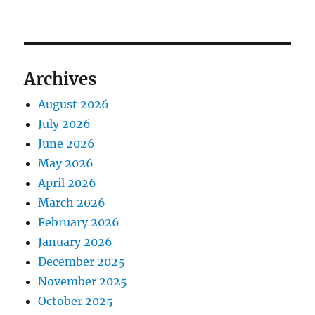
Archives
August 2026
July 2026
June 2026
May 2026
April 2026
March 2026
February 2026
January 2026
December 2025
November 2025
October 2025