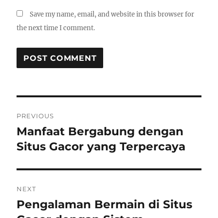
Save my name, email, and website in this browser for
the next time I comment.
Post
PREVIOUS
navigation
Manfaat Bergabung dengan
Previous
post:
Situs Gacor yang Terpercaya
NEXT
Pengalaman Bermain di Situs
Next
post: