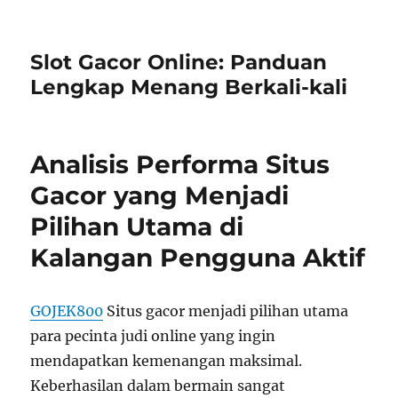
Slot Gacor Online: Panduan
Lengkap Menang Berkali-kali
Analisis Performa Situs
Gacor yang Menjadi
Pilihan Utama di
Kalangan Pengguna Aktif
GOJEK800
Situs gacor menjadi pilihan utama
para pecinta judi online yang ingin
mendapatkan kemenangan maksimal.
Keberhasilan dalam bermain sangat