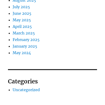
August 2025
July 2025
June 2025
May 2025
April 2025
March 2025
February 2025
January 2025
May 2024
Categories
Uncategorized