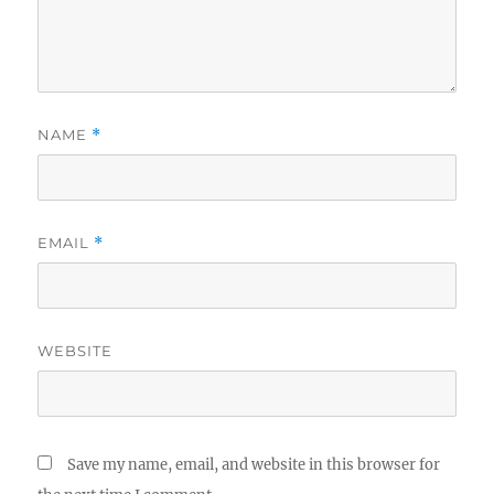
NAME
*
EMAIL
*
WEBSITE
Save my name, email, and website in this browser for