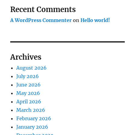
Recent Comments
A WordPress Commenter
on
Hello world!
Archives
August 2026
July 2026
June 2026
May 2026
April 2026
March 2026
February 2026
January 2026