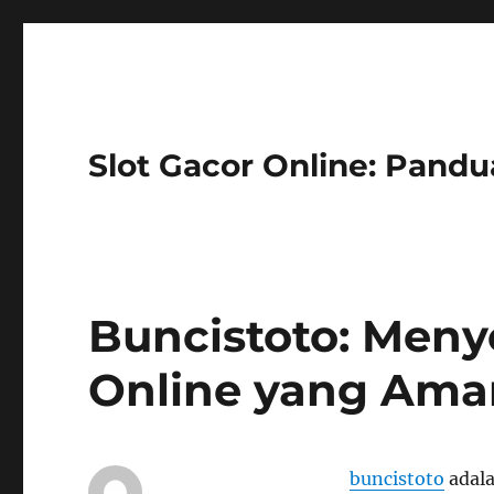
Slot Gacor Online: Pand
Buncistoto: Meny
Online yang Ama
buncistoto
adala