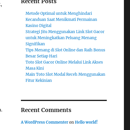
Recent Posts
,
Metode Optimal untuk Menghindari
Kecanduan Saat Menikmati Permainan
Kasino Digital
Strategi Jitu Menggunakan Link Slot Gacor
untuk Meningkatkan Peluang Menang
Signifikan
Tips Menang di Slot Online dan Raih Bonus
Besar Setiap Hari
Toto Slot Gacor Online Melalui Link Akses
Masa Kini
Main Toto Slot Modal Receh Menggunakan
Fitur Kekinian
Recent Comments
.
A WordPress Commenter
on
Hello world!