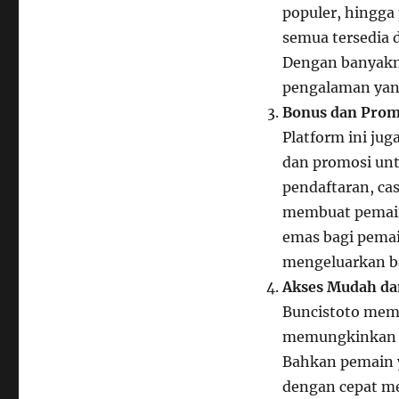
populer, hingga 
semua tersedia
Dengan banyakn
pengalaman yang
Bonus dan Prom
Platform ini ju
dan promosi unt
pendaftaran, ca
membuat pemain 
emas bagi pema
mengeluarkan b
Akses Mudah da
Buncistoto mem
memungkinkan s
Bahkan pemain y
dengan cepat me