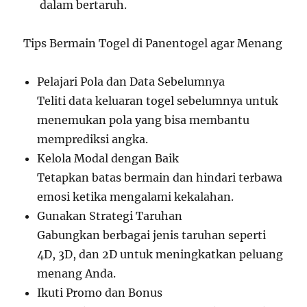
dalam bertaruh.
Tips Bermain Togel di Panentogel agar Menang
Pelajari Pola dan Data Sebelumnya
Teliti data keluaran togel sebelumnya untuk
menemukan pola yang bisa membantu
memprediksi angka.
Kelola Modal dengan Baik
Tetapkan batas bermain dan hindari terbawa
emosi ketika mengalami kekalahan.
Gunakan Strategi Taruhan
Gabungkan berbagai jenis taruhan seperti
4D, 3D, dan 2D untuk meningkatkan peluang
menang Anda.
Ikuti Promo dan Bonus