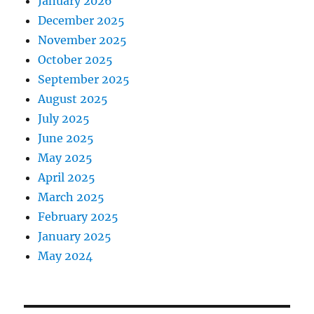
January 2026
December 2025
November 2025
October 2025
September 2025
August 2025
July 2025
June 2025
May 2025
April 2025
March 2025
February 2025
January 2025
May 2024