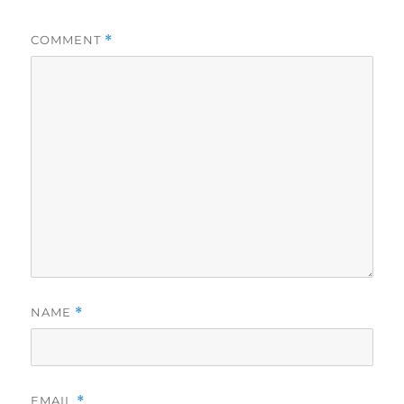
COMMENT
*
NAME
*
EMAIL
*