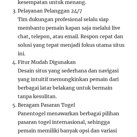
kesempatan untuk menang.
Pelayanan Pelanggan 24/7
Tim dukungan profesional selalu siap
membantu pemain kapan saja melalui live
chat, telepon, atau email. Respon cepat dan
solusi yang tepat menjadi fokus utama situs
ini.
Fitur Mudah Digunakan
Desain situs yang sederhana dan navigasi
yang intuitif memungkinkan pemain dari
berbagai latar belakang untuk bermain
tanpa kesulitan.
Beragam Pasaran Togel
Panentogel menawarkan berbagai pilihan
pasaran togel internasional, sehingga
pemain memiliki banyak opsi dan variasi