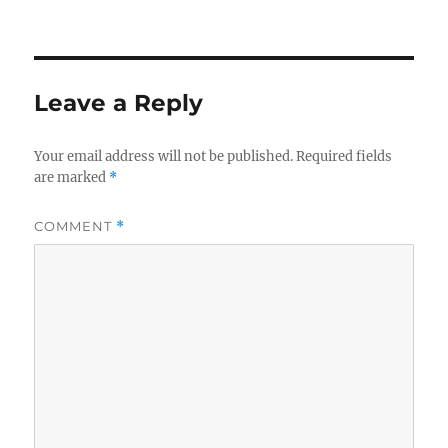
on
Leave a Reply
Your email address will not be published.
Required fields
are marked
*
COMMENT
*