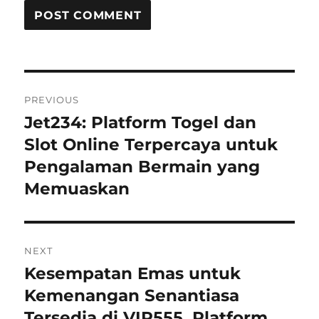
Post
PREVIOUS
navigation
Jet234: Platform Togel dan
Previous
post:
Slot Online Terpercaya untuk
Pengalaman Bermain yang
Memuaskan
NEXT
Kesempatan Emas untuk
Next
post:
Kemenangan Senantiasa
Tersedia di VIP555, Platform