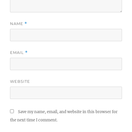
NAME
*
EMAIL
*
WEBSITE
Save my name, email, and website in this browser for
the next time I comment.