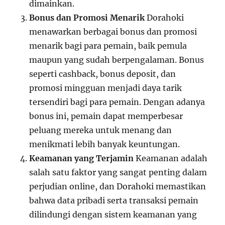
dimainkan.
Bonus dan Promosi Menarik
Dorahoki
menawarkan berbagai bonus dan promosi
menarik bagi para pemain, baik pemula
maupun yang sudah berpengalaman. Bonus
seperti cashback, bonus deposit, dan
promosi mingguan menjadi daya tarik
tersendiri bagi para pemain. Dengan adanya
bonus ini, pemain dapat memperbesar
peluang mereka untuk menang dan
menikmati lebih banyak keuntungan.
Keamanan yang Terjamin
Keamanan adalah
salah satu faktor yang sangat penting dalam
perjudian online, dan Dorahoki memastikan
bahwa data pribadi serta transaksi pemain
dilindungi dengan sistem keamanan yang