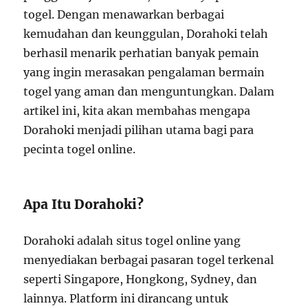
togel. Dengan menawarkan berbagai
kemudahan dan keunggulan, Dorahoki telah
berhasil menarik perhatian banyak pemain
yang ingin merasakan pengalaman bermain
togel yang aman dan menguntungkan. Dalam
artikel ini, kita akan membahas mengapa
Dorahoki menjadi pilihan utama bagi para
pecinta togel online.
Apa Itu Dorahoki?
Dorahoki adalah situs togel online yang
menyediakan berbagai pasaran togel terkenal
seperti Singapore, Hongkong, Sydney, dan
lainnya. Platform ini dirancang untuk