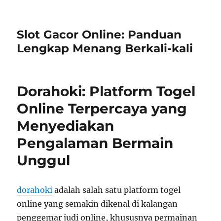
Slot Gacor Online: Panduan
Lengkap Menang Berkali-kali
Dorahoki: Platform Togel
Online Terpercaya yang
Menyediakan
Pengalaman Bermain
Unggul
dorahoki
adalah salah satu platform togel
online yang semakin dikenal di kalangan
penggemar judi online, khususnya permainan