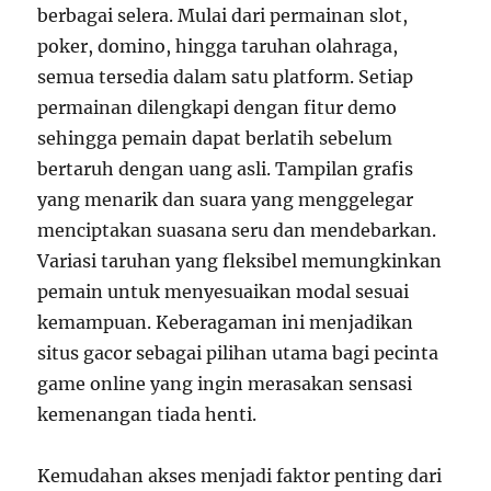
berbagai selera. Mulai dari permainan slot,
poker, domino, hingga taruhan olahraga,
semua tersedia dalam satu platform. Setiap
permainan dilengkapi dengan fitur demo
sehingga pemain dapat berlatih sebelum
bertaruh dengan uang asli. Tampilan grafis
yang menarik dan suara yang menggelegar
menciptakan suasana seru dan mendebarkan.
Variasi taruhan yang fleksibel memungkinkan
pemain untuk menyesuaikan modal sesuai
kemampuan. Keberagaman ini menjadikan
situs gacor sebagai pilihan utama bagi pecinta
game online yang ingin merasakan sensasi
kemenangan tiada henti.
Kemudahan akses menjadi faktor penting dari