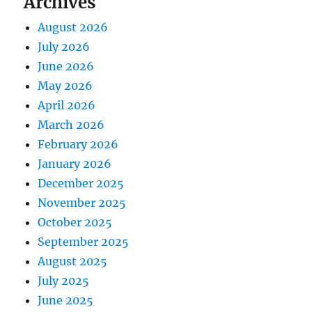
Archives
August 2026
July 2026
June 2026
May 2026
April 2026
March 2026
February 2026
January 2026
December 2025
November 2025
October 2025
September 2025
August 2025
July 2025
June 2025