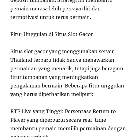
deposit tambahan. Strategi ini membantu
pemain merasa lebih percaya diri dan
termotivasi untuk terus bermain.
Fitur Unggulan di Situs Slot Gacor
Situs slot gacor yang menggunakan server
Thailand terbaru tidak hanya menawarkan
permainan yang menarik, tetapi juga beragam
fitur tambahan yang meningkatkan
pengalaman bermain. Beberapa fitur unggulan
yang harus diperhatikan meliputi:
RTP Live yang Tinggi: Persentase Return to
Player yang diperbarui secara real-time
membantu pemain memilih permainan dengan