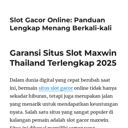
Slot Gacor Online: Panduan
Lengkap Menang Berkali-kali
Garansi Situs Slot Maxwin
Thailand Terlengkap 2025
Dalam dunia digital yang cepat berubah saat
ini, bermain
situs slot gacor
online tidak hanya
sekadar hiburan, tetapi juga merupakan jalan
yang menarik untuk mendapatkan keuntungan
nyata. Salah satu situs yang sangat populer di
kalangan pemain adalah slot gacor maxwin.