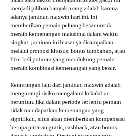
Salah satu faktor mengapa situs slot gacor ini
menjadi pilihan banyak orang adalah karena
adanya jaminan maxwin hari ini. Ini
memberikan pemain peluang besar untuk
meraih kemenangan maksimal dalam waktu
singkat. Jaminan ini biasanya disampaikan
melalui promosi khusus, bonus tambahan, atau
fitur beli putaran yang mendukung pemain
meraih kombinasi kemenangan yang besar.
Keuntungan lain dari jaminan maxwin adalah
mengurangi risiko mengalami kekalahan
beruntun. Jika dalam periode tertentu pemain
tidak mendapatkan kemenangan yang
signifikan, situs akan memberikan kompensasi
berupa putaran gratis, cashback, atau bonus