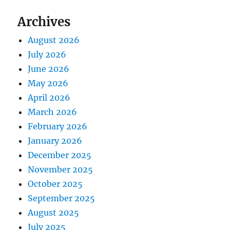
Archives
August 2026
July 2026
June 2026
May 2026
April 2026
March 2026
February 2026
January 2026
December 2025
November 2025
October 2025
September 2025
August 2025
July 2025