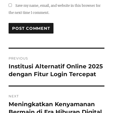
Save my name, email, and website in this browser for
the next time I comment.
Post
PREVIOUS
navigation
Institusi Alternatif Online 2025
Previous
post:
dengan Fitur Login Tercepat
NEXT
Meningkatkan Kenyamanan
Next
post:
Bermain di Era Hiburan Digital