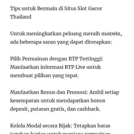
Tips untuk Bermain di Situs Slot Gacor
Thailand
Untuk meningkatkan peluang meraih maxwin,
ada beberapa saran yang dapat diterapkan:
Pilih Permainan dengan RTP Tertinggi:
Manfaatkan informasi RTP Live untuk
membuat pilihan yang tepat.
Manfaatkan Bonus dan Promosi: Ambil setiap
kesempatan untuk mendapatkan bonus
deposit, putaran gratis, dan cashback.
Kelola Modal secara Bijak: Tetapkan batas