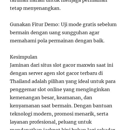
taruhan harian untuk menjaga permainan
tetap menyenangkan.
Gunakan Fitur Demo: Uji mode gratis sebelum
bermain dengan uang sungguhan agar
memahami pola permainan dengan baik.
Kesimpulan
Jaminan dari situs slot gacor maxwin saat ini
dengan server agen slot gacor terbaru di
Thailand adalah pilihan yang ideal untuk para
penggemar slot online yang menginginkan
kemenangan besar, keamanan, dan
kenyamanan saat bermain. Dengan bantuan
teknologi modern, promosi menarik, serta
layanan profesional, peluang untuk