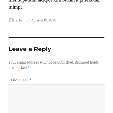
mendapatkan jackpot kini bukan lagi sekadar
mimpi.
Author
Posted
admin
August 15, 2025
on
Leave a Reply
Your email address will not be published.
Required fields
are marked
*
COMMENT
*