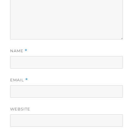
NAME
*
EMAIL
*
WEBSITE