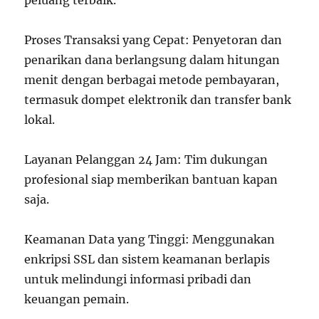
peluang terbaik.
Proses Transaksi yang Cepat: Penyetoran dan
penarikan dana berlangsung dalam hitungan
menit dengan berbagai metode pembayaran,
termasuk dompet elektronik dan transfer bank
lokal.
Layanan Pelanggan 24 Jam: Tim dukungan
profesional siap memberikan bantuan kapan
saja.
Keamanan Data yang Tinggi: Menggunakan
enkripsi SSL dan sistem keamanan berlapis
untuk melindungi informasi pribadi dan
keuangan pemain.