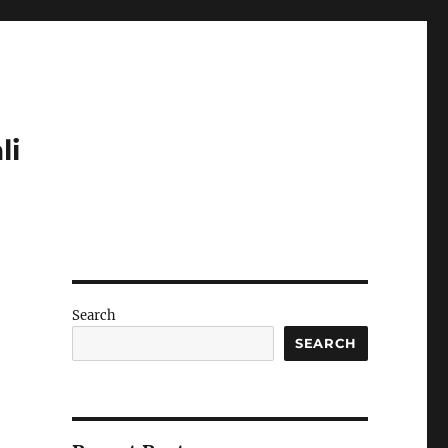
li
Search
SEARCH