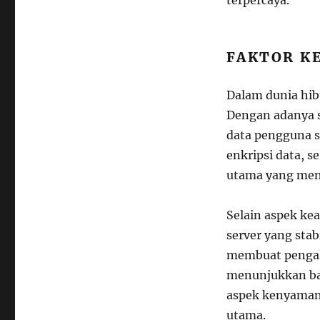
terpercaya.
FAKTOR K
Dalam dunia hib
Dengan adanya s
data pengguna s
enkripsi data, s
utama yang men
Selain aspek ke
server yang sta
membuat pengal
menunjukkan bah
aspek kenyamana
utama.