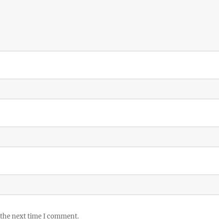
 the next time I comment.