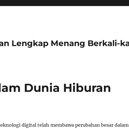
uan Lengkap Menang Berkali-ka
alam Dunia Hiburan
eknologi digital telah membawa perubahan besar dalam