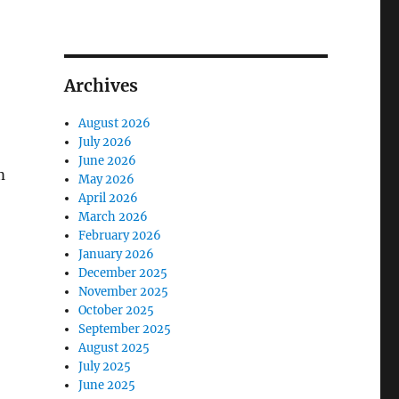
Archives
August 2026
July 2026
June 2026
m
May 2026
April 2026
March 2026
February 2026
January 2026
December 2025
November 2025
October 2025
September 2025
August 2025
July 2025
June 2025