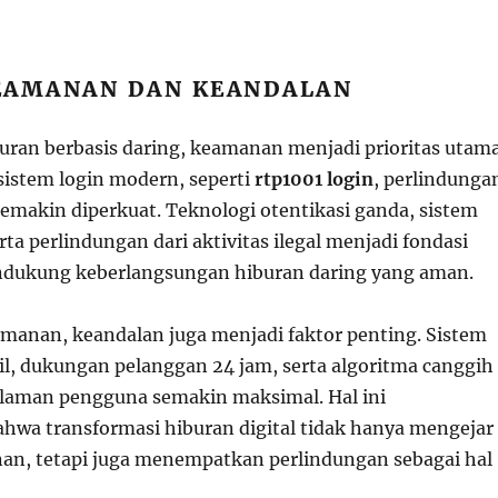
EAMANAN DAN KEANDALAN
uran berbasis daring, keamanan menjadi prioritas utama
istem login modern, seperti
rtp1001 login
, perlindunga
emakin diperkuat. Teknologi otentikasi ganda, sistem
erta perlindungan dari aktivitas ilegal menjadi fondasi
dukung keberlangsungan hiburan daring yang aman.
amanan, keandalan juga menjadi faktor penting. Sistem
bil, dukungan pelanggan 24 jam, serta algoritma canggih
aman pengguna semakin maksimal. Hal ini
wa transformasi hiburan digital tidak hanya mengejar
n, tetapi juga menempatkan perlindungan sebagai hal