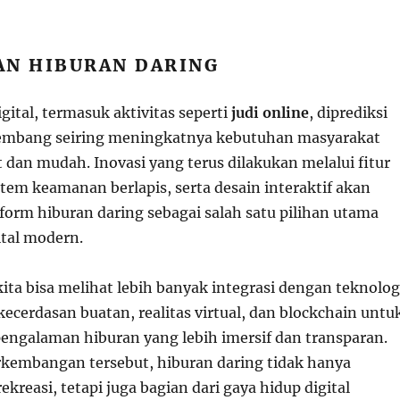
AN HIBURAN DARING
gital, termasuk aktivitas seperti
judi online
, diprediksi
kembang seiring meningkatnya kebutuhan masyarakat
 dan mudah. Inovasi yang terus dilakukan melalui fitur
istem keamanan berlapis, serta desain interaktif akan
form hiburan daring sebagai salah satu pilihan utama
ital modern.
ita bisa melihat lebih banyak integrasi dengan teknolog
kecerdasan buatan, realitas virtual, dan blockchain untu
ngalaman hiburan yang lebih imersif dan transparan.
kembangan tersebut, hiburan daring tidak hanya
ekreasi, tetapi juga bagian dari gaya hidup digital