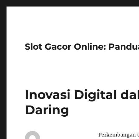
Slot Gacor Online: Pand
Inovasi Digital d
Daring
Perkembangan t