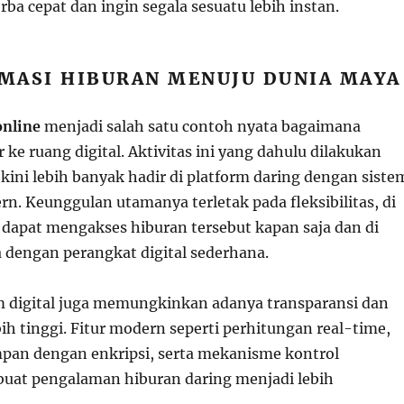
rba cepat dan ingin segala sesuatu lebih instan.
MASI HIBURAN MENUJU DUNIA MAYA
online
menjadi salah satu contoh nyata bagaimana
 ke ruang digital. Aktivitas ini yang dahulu dilakukan
kini lebih banyak hadir di platform daring dengan siste
. Keunggulan utamanya terletak pada fleksibilitas, di
apat mengakses hiburan tersebut kapan saja dan di
 dengan perangkat digital sederhana.
tem digital juga memungkinkan adanya transparansi dan
bih tinggi. Fitur modern seperti perhitungan real-time,
mpan dengan enkripsi, serta mekanisme kontrol
buat pengalaman hiburan daring menjadi lebih