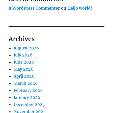
A WordPress Commenter
on
Hello world!
Archives
August 2026
July 2026
June 2026
May 2026
April 2026
March 2026
February 2026
January 2026
December 2025
November 2025