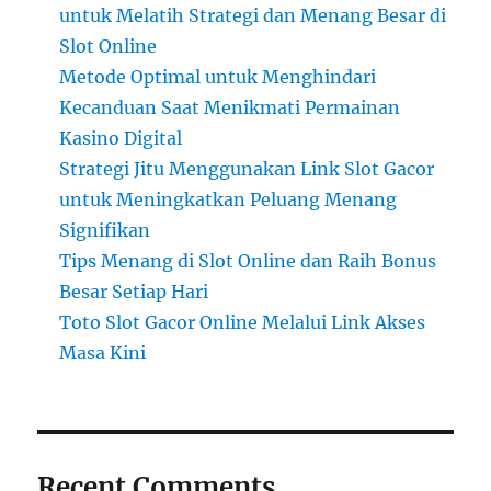
untuk Melatih Strategi dan Menang Besar di
Slot Online
Metode Optimal untuk Menghindari
Kecanduan Saat Menikmati Permainan
Kasino Digital
Strategi Jitu Menggunakan Link Slot Gacor
untuk Meningkatkan Peluang Menang
Signifikan
Tips Menang di Slot Online dan Raih Bonus
Besar Setiap Hari
Toto Slot Gacor Online Melalui Link Akses
Masa Kini
Recent Comments