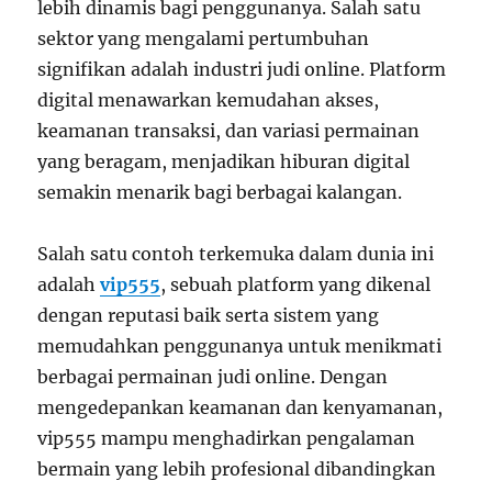
lebih dinamis bagi penggunanya. Salah satu
sektor yang mengalami pertumbuhan
signifikan adalah industri judi online. Platform
digital menawarkan kemudahan akses,
keamanan transaksi, dan variasi permainan
yang beragam, menjadikan hiburan digital
semakin menarik bagi berbagai kalangan.
Salah satu contoh terkemuka dalam dunia ini
adalah
vip555
, sebuah platform yang dikenal
dengan reputasi baik serta sistem yang
memudahkan penggunanya untuk menikmati
berbagai permainan judi online. Dengan
mengedepankan keamanan dan kenyamanan,
vip555 mampu menghadirkan pengalaman
bermain yang lebih profesional dibandingkan