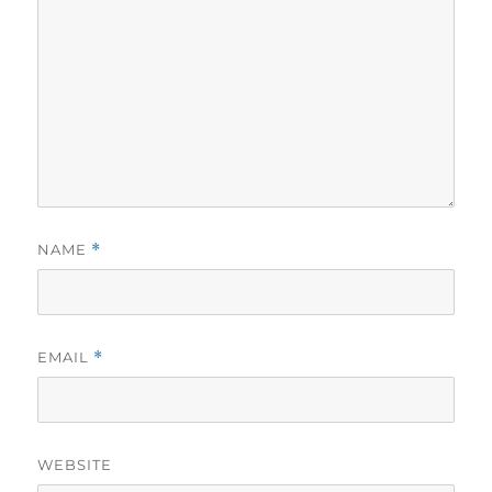
NAME
*
EMAIL
*
WEBSITE