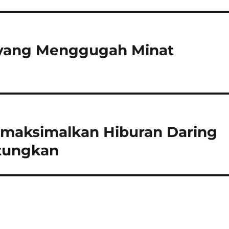
l yang Menggugah Minat
Memaksimalkan Hiburan Daring
tungkan