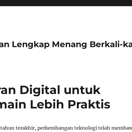
uan Lengkap Menang Berkali-ka
an Digital untuk
ain Lebih Praktis
 tahun terakhir, perkembangan teknologi telah memba