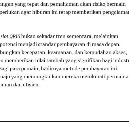
ngan yang tepat dan pemahaman akan risiko bermain
iperlukan agar hiburan ini tetap memberikan pengalama
,
slot QRIS
bukan sekadar tren sementara, melainkan
rpotensi menjadi standar pembayaran di masa depan.
ungkan kecepatan, keamanan, dan kemudahan akses,
u memberikan nilai tambah yang signifikan bagi industr
. Bagi para pemain, hadirnya metode pembayaran ini
 maju yang memungkinkan mereka menikmati permaina
aman dan efisien.