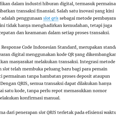
fikan dalam industri hiburan digital, termasuk permain
batkan transaksi finansial. Salah satu inovasi yang kini
r adalah penggunaan
slot qris
sebagai metode pembayar
ini tidak hanya menghadirkan kemudahan, tetapi juga
patan dan keamanan dalam setiap proses transaksi.
k Response Code Indonesian Standard, merupakan stand
yaran digital menggunakan kode QR yang dikembangka
an masyarakat melakukan transaksi. Integrasi metode
rm
slot
telah membuka peluang baru bagi para pemain
i permainan tanpa hambatan proses deposit ataupun
 Dengan QRIS, semua transaksi dapat dilakukan hanya
i satu kode, tanpa perlu repot memasukkan nomor
elakukan konfirmasi manual.
ma dari penerapan
slot QRIS
terletak pada efisiensi waktu