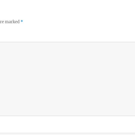
 are marked
*