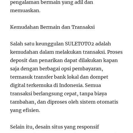
pengalaman bermain yang adil dan
memuaskan.
Kemudahan Bermain dan Transaksi
Salah satu keunggulan SULETOTO2 adalah
kemudahan dalam melakukan transaksi. Proses
deposit dan penarikan dapat dilakukan kapan
saja dengan berbagai opsi pembayaran,
termasuk transfer bank lokal dan dompet
digital terkemuka di Indonesia. Semua
transaksi berlangsung cepat, tanpa biaya
tambahan, dan diproses oleh sistem otomatis
yang efisien.
Selain itu, desain situs yang responsif