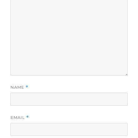
NAME
*
EMAIL
*