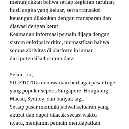
menunjukkan bahwa setiap kegiatan taruhan,
hasil angka yang keluar, serta transaksi
keuangan dilakukan dengan transparan dan
diawasi dengan ketat.
Keamanan informasi pemain dijaga dengan
sistem enkripsi terkini, memastikan bahwa
semua aktivitas di platform ini aman
dari potensi kebocoran data.
Selain itu,
SULETOTO2 menawarkan berbagai pasar togel
yang populer seperti Singapore, Hongkong,
Macau, Sydney, dan banyak lagi.
Setiap pasar memiliki jadwal keluaran yang
akurat dan dapat dilacak secara waktu
nyata, menjamin pemain mendapatkan