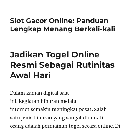
Slot Gacor Online: Panduan
Lengkap Menang Berkali-kali
Jadikan Togel Online
Resmi Sebagai Rutinitas
Awal Hari
Dalam zaman digital saat
ini, kegiatan hiburan melalui
internet semakin meningkat pesat. Salah
satu jenis hiburan yang sangat diminati
orang adalah permainan togel secara online. Di