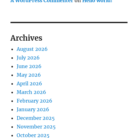
A WordPress Commenter
on
Hello world!
Archives
August 2026
July 2026
June 2026
May 2026
April 2026
March 2026
February 2026
January 2026
December 2025
November 2025
October 2025