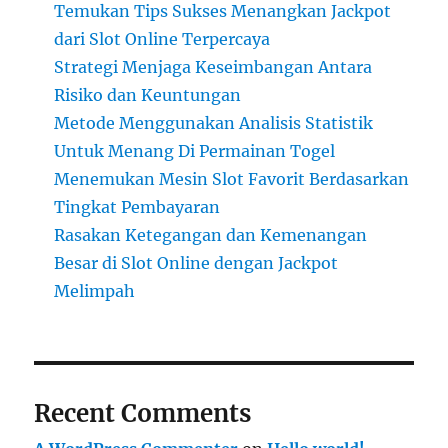
Temukan Tips Sukses Menangkan Jackpot
dari Slot Online Terpercaya
Strategi Menjaga Keseimbangan Antara
Risiko dan Keuntungan
Metode Menggunakan Analisis Statistik
Untuk Menang Di Permainan Togel
Menemukan Mesin Slot Favorit Berdasarkan
Tingkat Pembayaran
Rasakan Ketegangan dan Kemenangan
Besar di Slot Online dengan Jackpot
Melimpah
Recent Comments