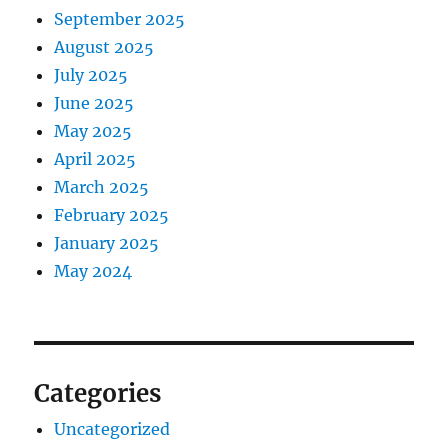
September 2025
August 2025
July 2025
June 2025
May 2025
April 2025
March 2025
February 2025
January 2025
May 2024
Categories
Uncategorized