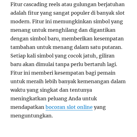
Fitur cascading reels atau gulungan berjatuhan
adalah fitur yang sangat populer di banyak slot
modern. Fitur ini memungkinkan simbol yang
menang untuk menghilang dan digantikan
dengan simbol baru, memberikan kesempatan
tambahan untuk menang dalam satu putaran.
Setiap kali simbol yang cocok jatuh, giliran
baru akan dimulai tanpa perlu bertaruh lagi.
Fitur ini memberi kesempatan bagi pemain
untuk meraih lebih banyak kemenangan dalam
waktu yang singkat dan tentunya
meningkatkan peluang Anda untuk
mendapatkan
bocoran slot online
yang
menguntungkan.