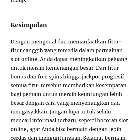
hidup.
Kesimpulan
Dengan mengenal dan memanfaatkan fitur-
fitur canggih yang tersedia dalam permainan
slot online, Anda dapat meningkatkan peluang
untuk meraih kemenangan besar. Dari fitur
bonus dan free spins hingga jackpot progresif,
semua fitur tersebut memberikan kesempatan
bagi pemain untuk meraih keuntungan lebih
besar dengan cara yang menyenangkan dan
mengasyikkan. Jangan lupa untuk selalu
mencari informasi terbaru, seperti bocoran slot
online, agar Anda bisa bermain dengan lebih
cerdas dan menguntungkan. Selamat bermain