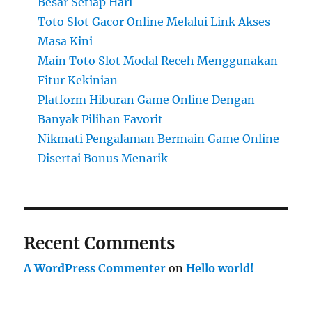
Besar Setiap Hari
Toto Slot Gacor Online Melalui Link Akses
Masa Kini
Main Toto Slot Modal Receh Menggunakan
Fitur Kekinian
Platform Hiburan Game Online Dengan
Banyak Pilihan Favorit
Nikmati Pengalaman Bermain Game Online
Disertai Bonus Menarik
Recent Comments
A WordPress Commenter
on
Hello world!