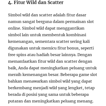
4.
Fitur Wild dan Scatter
Simbol wild dan scatter adalah fitur dasar
namun sangat berguna dalam permainan slot
online. Simbol wild dapat menggantikan
simbol lain untuk membentuk kombinasi
kemenangan, sementara scatter sering kali
digunakan untuk memicu fitur bonus, seperti
free spins atau hadiah besar lainnya. Dengan
memanfaatkan fitur wild dan scatter dengan
baik, Anda dapat meningkatkan peluang untuk
meraih kemenangan besar. Beberapa game slot
bahkan menawarkan simbol wild yang dapat
berkembang menjadi wild yang lengket, tetap
berada di posisi yang sama untuk beberapa
putaran dan meningkatkan peluang menang.