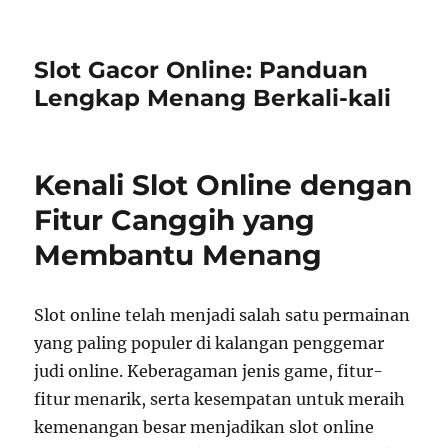
Slot Gacor Online: Panduan
Lengkap Menang Berkali-kali
Kenali Slot Online dengan
Fitur Canggih yang
Membantu Menang
Slot online telah menjadi salah satu permainan
yang paling populer di kalangan penggemar
judi online. Keberagaman jenis game, fitur-
fitur menarik, serta kesempatan untuk meraih
kemenangan besar menjadikan slot online