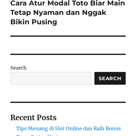
Cara Atur Modal Toto Biar Main
Next
post:
Tetap Nyaman dan Nggak
Bikin Pusing
Search
SEARCH
Recent Posts
Tips Menang di Slot Online dan Raih Bonus