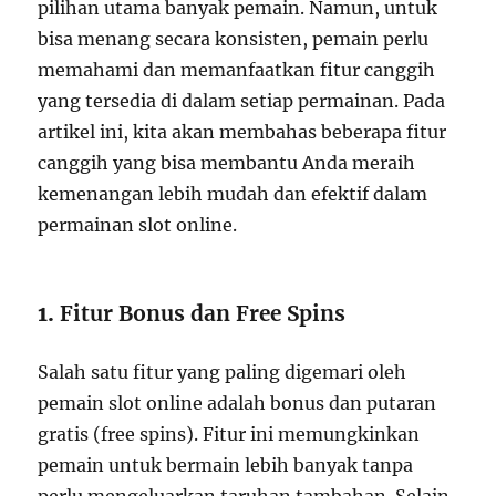
pilihan utama banyak pemain. Namun, untuk
bisa menang secara konsisten, pemain perlu
memahami dan memanfaatkan fitur canggih
yang tersedia di dalam setiap permainan. Pada
artikel ini, kita akan membahas beberapa fitur
canggih yang bisa membantu Anda meraih
kemenangan lebih mudah dan efektif dalam
permainan slot online.
1.
Fitur Bonus dan Free Spins
Salah satu fitur yang paling digemari oleh
pemain slot online adalah bonus dan putaran
gratis (free spins). Fitur ini memungkinkan
pemain untuk bermain lebih banyak tanpa