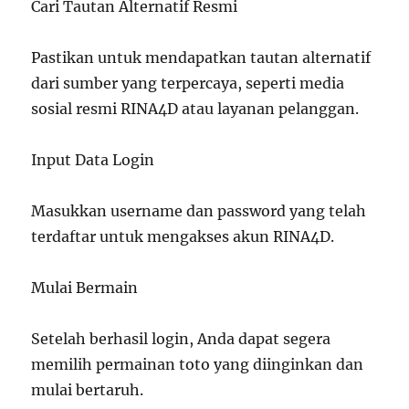
Cari Tautan Alternatif Resmi
Pastikan untuk mendapatkan tautan alternatif
dari sumber yang terpercaya, seperti media
sosial resmi RINA4D atau layanan pelanggan.
Input Data Login
Masukkan username dan password yang telah
terdaftar untuk mengakses akun RINA4D.
Mulai Bermain
Setelah berhasil login, Anda dapat segera
memilih permainan toto yang diinginkan dan
mulai bertaruh.