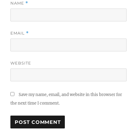
NAME
*
EMAIL
*
WEBSITE
Save my name, email, and website in this browser for
the next time I comment.