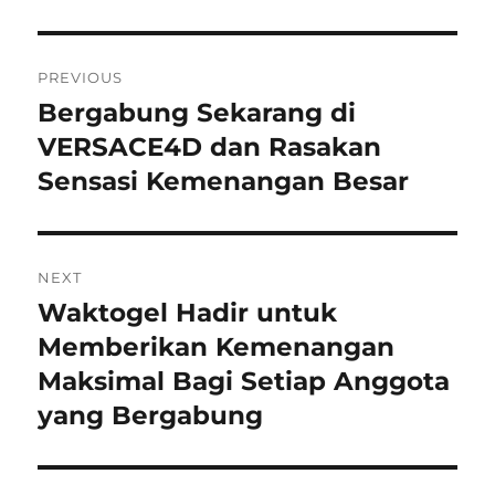
Post
PREVIOUS
navigation
Bergabung Sekarang di
Previous
post:
VERSACE4D dan Rasakan
Sensasi Kemenangan Besar
NEXT
Waktogel Hadir untuk
Next
post:
Memberikan Kemenangan
Maksimal Bagi Setiap Anggota
yang Bergabung