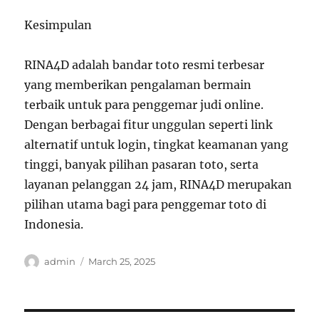
Kesimpulan
RINA4D adalah bandar toto resmi terbesar
yang memberikan pengalaman bermain
terbaik untuk para penggemar judi online.
Dengan berbagai fitur unggulan seperti link
alternatif untuk login, tingkat keamanan yang
tinggi, banyak pilihan pasaran toto, serta
layanan pelanggan 24 jam, RINA4D merupakan
pilihan utama bagi para penggemar toto di
Indonesia.
Author
Posted
admin
March 25, 2025
on