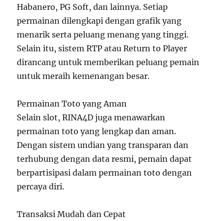
Habanero, PG Soft, dan lainnya. Setiap
permainan dilengkapi dengan grafik yang
menarik serta peluang menang yang tinggi.
Selain itu, sistem RTP atau Return to Player
dirancang untuk memberikan peluang pemain
untuk meraih kemenangan besar.
Permainan Toto yang Aman
Selain slot, RINA4D juga menawarkan
permainan toto yang lengkap dan aman.
Dengan sistem undian yang transparan dan
terhubung dengan data resmi, pemain dapat
berpartisipasi dalam permainan toto dengan
percaya diri.
Transaksi Mudah dan Cepat