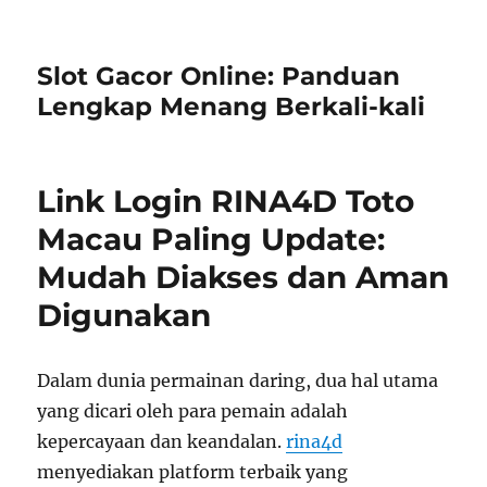
Slot Gacor Online: Panduan
Lengkap Menang Berkali-kali
Link Login RINA4D Toto
Macau Paling Update:
Mudah Diakses dan Aman
Digunakan
Dalam dunia permainan daring, dua hal utama
yang dicari oleh para pemain adalah
kepercayaan dan keandalan.
rina4d
menyediakan platform terbaik yang