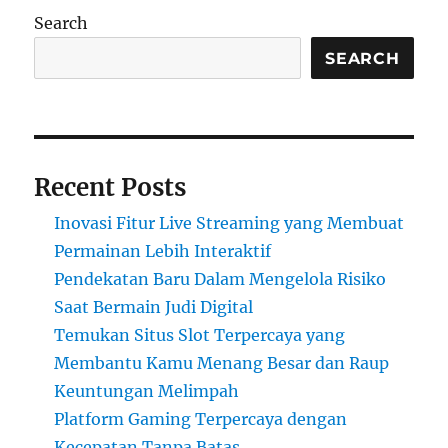
Search
SEARCH
Recent Posts
Inovasi Fitur Live Streaming yang Membuat
Permainan Lebih Interaktif
Pendekatan Baru Dalam Mengelola Risiko
Saat Bermain Judi Digital
Temukan Situs Slot Terpercaya yang
Membantu Kamu Menang Besar dan Raup
Keuntungan Melimpah
Platform Gaming Terpercaya dengan
Kecepatan Tanpa Batas