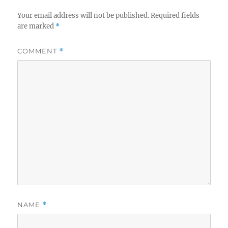
Your email address will not be published.
Required fields
are marked
*
COMMENT
*
NAME
*