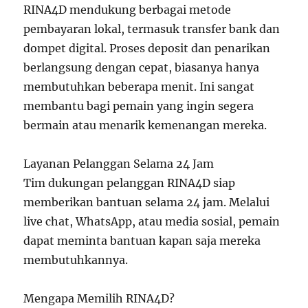
RINA4D mendukung berbagai metode
pembayaran lokal, termasuk transfer bank dan
dompet digital. Proses deposit dan penarikan
berlangsung dengan cepat, biasanya hanya
membutuhkan beberapa menit. Ini sangat
membantu bagi pemain yang ingin segera
bermain atau menarik kemenangan mereka.
Layanan Pelanggan Selama 24 Jam
Tim dukungan pelanggan RINA4D siap
memberikan bantuan selama 24 jam. Melalui
live chat, WhatsApp, atau media sosial, pemain
dapat meminta bantuan kapan saja mereka
membutuhkannya.
Mengapa Memilih RINA4D?