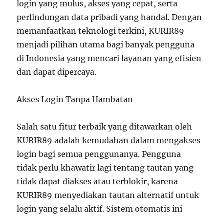
login yang mulus, akses yang cepat, serta
perlindungan data pribadi yang handal. Dengan
memanfaatkan teknologi terkini, KURIR89
menjadi pilihan utama bagi banyak pengguna
di Indonesia yang mencari layanan yang efisien
dan dapat dipercaya.
Akses Login Tanpa Hambatan
Salah satu fitur terbaik yang ditawarkan oleh
KURIR89 adalah kemudahan dalam mengakses
login bagi semua penggunanya. Pengguna
tidak perlu khawatir lagi tentang tautan yang
tidak dapat diakses atau terblokir, karena
KURIR89 menyediakan tautan alternatif untuk
login yang selalu aktif. Sistem otomatis ini