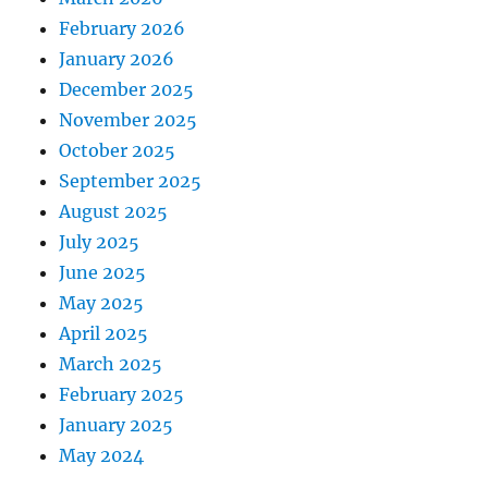
February 2026
January 2026
December 2025
November 2025
October 2025
September 2025
August 2025
July 2025
June 2025
May 2025
April 2025
March 2025
February 2025
January 2025
May 2024