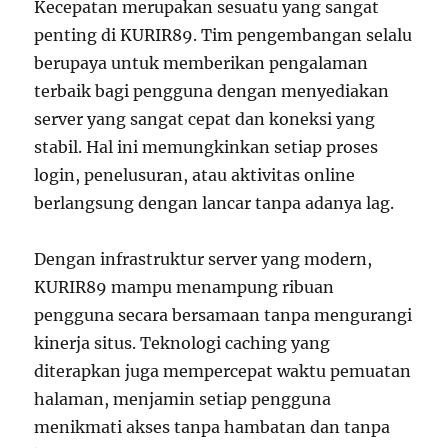
Kecepatan merupakan sesuatu yang sangat
penting di KURIR89. Tim pengembangan selalu
berupaya untuk memberikan pengalaman
terbaik bagi pengguna dengan menyediakan
server yang sangat cepat dan koneksi yang
stabil. Hal ini memungkinkan setiap proses
login, penelusuran, atau aktivitas online
berlangsung dengan lancar tanpa adanya lag.
Dengan infrastruktur server yang modern,
KURIR89 mampu menampung ribuan
pengguna secara bersamaan tanpa mengurangi
kinerja situs. Teknologi caching yang
diterapkan juga mempercepat waktu pemuatan
halaman, menjamin setiap pengguna
menikmati akses tanpa hambatan dan tanpa