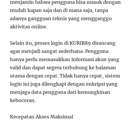
menjamin bahwa pengguna bisa masuk dengan
mudah kapan saja dan di mana saja, tanpa
adanya gangguan teknis yang mengganggu
aktivitas online.
Selain itu, proses login di KURIR89 dirancang
agar menjadi sangat sederhana. Pengguna
hanya perlu memasukkan informasi akun yang
valid dan dapat segera terhubung ke halaman
utama dengan cepat. Tidak hanya cepat, sistem
login ini juga dilengkapi dengan enkripsi yang
menjaga data pengguna dari kemungkinan
kebocoran.
Kecepatan Akses Maksimal