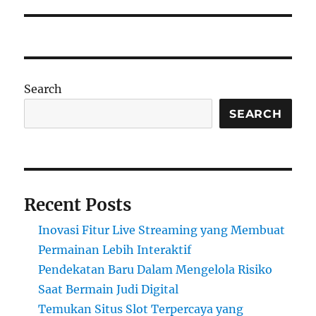
Search
SEARCH
Recent Posts
Inovasi Fitur Live Streaming yang Membuat
Permainan Lebih Interaktif
Pendekatan Baru Dalam Mengelola Risiko
Saat Bermain Judi Digital
Temukan Situs Slot Terpercaya yang