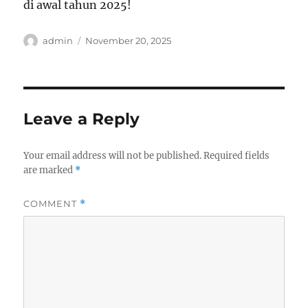
di awal tahun 2025!
Author
Posted
admin
November 20, 2025
on
Leave a Reply
Your email address will not be published.
Required fields
are marked
*
COMMENT
*