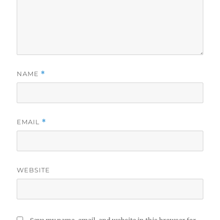
NAME
*
EMAIL
*
WEBSITE