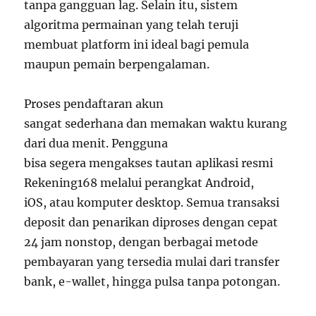
tanpa gangguan lag. Selain itu, sistem
algoritma permainan yang telah teruji
membuat platform ini ideal bagi pemula
maupun pemain berpengalaman.
Proses pendaftaran akun
sangat sederhana dan memakan waktu kurang
dari dua menit. Pengguna
bisa segera mengakses tautan aplikasi resmi
Rekening168 melalui perangkat Android,
iOS, atau komputer desktop. Semua transaksi
deposit dan penarikan diproses dengan cepat
24 jam nonstop, dengan berbagai metode
pembayaran yang tersedia mulai dari transfer
bank, e-wallet, hingga pulsa tanpa potongan.