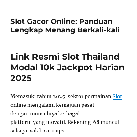
Slot Gacor Online: Panduan
Lengkap Menang Berkali-kali
Link Resmi Slot Thailand
Modal 10k Jackpot Harian
2025
Memasuki tahun 2025, sektor permainan
Slot
online mengalami kemajuan pesat
dengan munculnya berbagai
platform yang inovatif. Rekening168 muncul
sebagai salah satu opsi