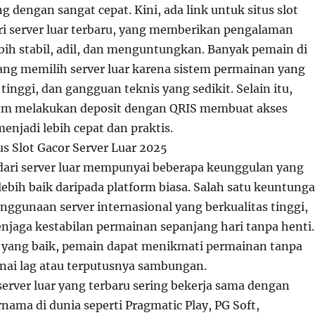
dengan sangat cepat. Kini, ada link untuk situs slot
ari server luar terbaru, yang memberikan pengalaman
bih stabil, adil, dan menguntungkan. Banyak pemain di
ang memilih server luar karena sistem permainan yang
tinggi, dan gangguan teknis yang sedikit. Selain itu,
m melakukan deposit dengan QRIS membuat akses
enjadi lebih cepat dan praktis.
s Slot Gacor Server Luar 2025
r dari server luar mempunyai beberapa keunggulan yang
ebih baik daripada platform biasa. Salah satu keuntung
nggunaan server internasional yang berkualitas tinggi,
aga kestabilan permainan sepanjang hari tanpa henti.
 yang baik, pemain dapat menikmati permainan tanpa
ai lag atau terputusnya sambungan.
s server luar yang terbaru sering bekerja sama dengan
rnama di dunia seperti Pragmatic Play, PG Soft,