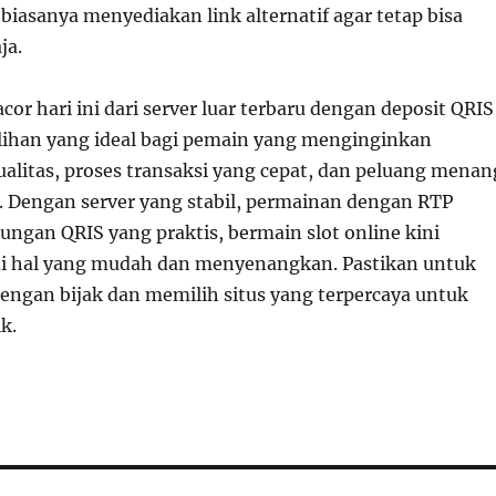
 biasanya menyediakan link alternatif agar tetap bisa
ja.
acor hari ini dari server luar terbaru dengan deposit QRIS
lihan yang ideal bagi pemain yang menginginkan
alitas, proses transaksi yang cepat, dan peluang menan
r. Dengan server yang stabil, permainan dengan RTP
kungan QRIS yang praktis, bermain slot online kini
i hal yang mudah dan menyenangkan. Pastikan untuk
dengan bijak dan memilih situs yang terpercaya untuk
k.