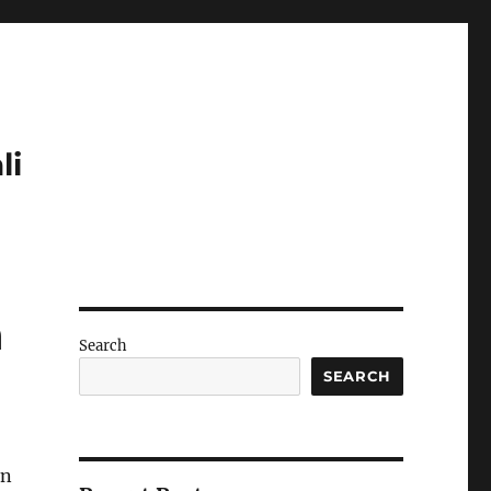
li
a
Search
SEARCH
un