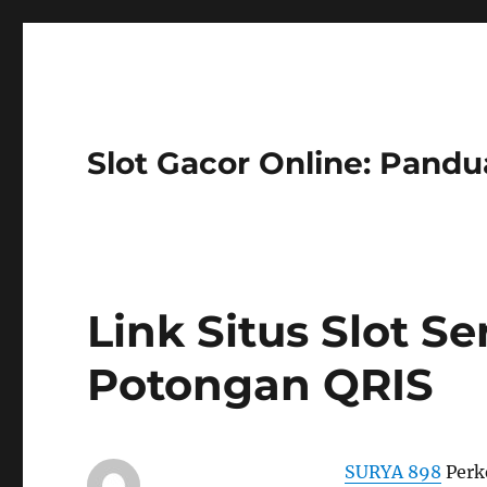
Slot Gacor Online: Pand
Link Situs Slot S
Potongan QRIS
SURYA 898
Perk