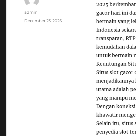
2025 berkembang 
Author
admin
gacor hari ini d
Posted
December 23, 2025
bermain yang le
on
Indonesia sekar
transparan, RTP 
kemudahan dala
untuk bermain m
Keuntungan Situ
Situs slot gaco
menjadikannya l
utama adalah pe
yang mampu menj
Dengan koneksi
khawatir mengen
Selain itu, situ
penyedia slot te