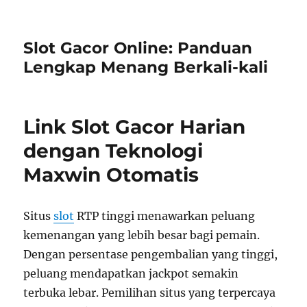
Slot Gacor Online: Panduan
Lengkap Menang Berkali-kali
Link Slot Gacor Harian
dengan Teknologi
Maxwin Otomatis
Situs
slot
RTP tinggi menawarkan peluang
kemenangan yang lebih besar bagi pemain.
Dengan persentase pengembalian yang tinggi,
peluang mendapatkan jackpot semakin
terbuka lebar. Pemilihan situs yang terpercaya