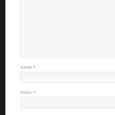
NAME
*
EMAIL
*