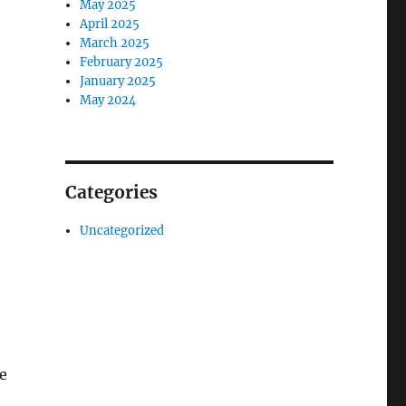
May 2025
April 2025
March 2025
February 2025
January 2025
May 2024
Categories
Uncategorized
e