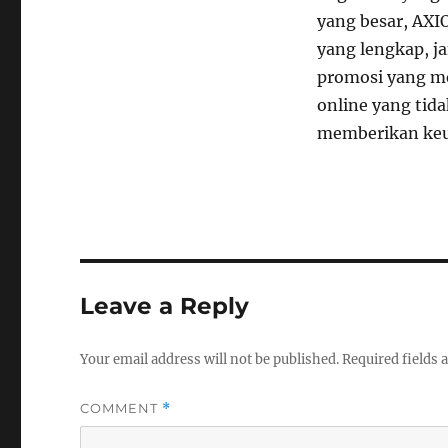
yang besar, AXI
yang lengkap, j
promosi yang me
online yang tid
memberikan keu
Leave a Reply
Your email address will not be published.
Required fields
COMMENT
*