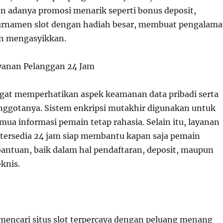
 adanya promosi menarik seperti bonus deposit,
turnamen slot dengan hadiah besar, membuat pengalam
n mengasyikkan.
anan Pelanggan 24 Jam
gat memperhatikan aspek keamanan data pribadi serta
anggotanya. Sistem enkripsi mutakhir digunakan untuk
ua informasi pemain tetap rahasia. Selain itu, layanan
tersedia 24 jam siap membantu kapan saja pemain
ntuan, baik dalam hal pendaftaran, deposit, maupun
knis.
mencari situs slot terpercaya dengan peluang menang