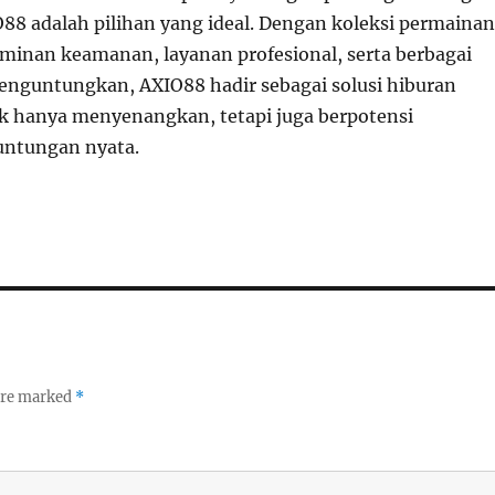
O88 adalah pilihan yang ideal. Dengan koleksi permainan
aminan keamanan, layanan profesional, serta berbagai
nguntungkan, AXIO88 hadir sebagai solusi hiburan
ak hanya menyenangkan, tetapi juga berpotensi
ntungan nyata.
 are marked
*