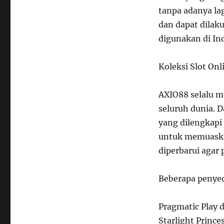
tanpa adanya la
dan dapat dila
digunakan di In
Koleksi Slot Onl
AXIO88 selalu m
seluruh dunia. 
yang dilengkapi
untuk memuaska
diperbarui agar
Beberapa penyed
Pragmatic Play 
Starlight Princes