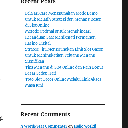
Recent Posts
Pelajari Cara Menggunakan Mode Demo
untuk Melatih Strategi dan Menang Besar
di Slot Online
Metode Optimal untuk Menghindari
Kecanduan Saat Menikmati Permainan
Kasino Digital
Strategi Jitu Menggunakan Link Slot Gacor
untuk Meningkatkan Peluang Menang
Signifikan
Tips Menang di Slot Online dan Raih Bonus
Besar Setiap Hari
h
Toto Slot Gacor Online Melalui Link Akses
Masa Kini
g
Recent Comments
i
A WordPress Commenter
on
Hello world!