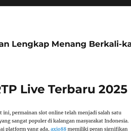
uan Lengkap Menang Berkali-ka
RTP Live Terbaru 2025
at ini, permainan slot online telah menjadi salah satu
yang sangat populer di kalangan masyarakat Indonesia.
gai platform yang ada,
axio88
memiliki peran signifikan