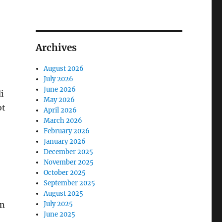
Archives
August 2026
July 2026
June 2026
i
May 2026
ot
April 2026
March 2026
February 2026
January 2026
December 2025
November 2025
October 2025
September 2025
August 2025
an
July 2025
June 2025