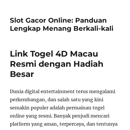
Slot Gacor Online: Panduan
Lengkap Menang Berkali-kali
Link Togel 4D Macau
Resmi dengan Hadiah
Besar
Dunia digital entertainment terus mengalami
perkembangan, dan salah satu yang kini
semakin populer adalah permainan togel
online yang resmi. Banyak penjudi mencari
platform yang aman, terpercaya, dan tentunya