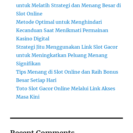
untuk Melatih Strategi dan Menang Besar di
Slot Online
Metode Optimal untuk Menghindari
Kecanduan Saat Menikmati Permainan
Kasino Digital
Strategi Jitu Menggunakan Link Slot Gacor
untuk Meningkatkan Peluang Menang
Signifikan
Tips Menang di Slot Online dan Raih Bonus
Besar Setiap Hari
Toto Slot Gacor Online Melalui Link Akses
Masa Kini