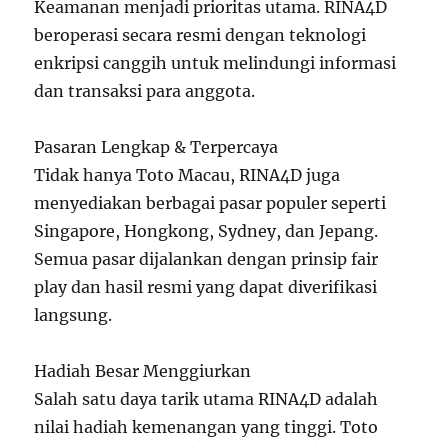
Keamanan menjadi prioritas utama. RINA4D
beroperasi secara resmi dengan teknologi
enkripsi canggih untuk melindungi informasi
dan transaksi para anggota.
Pasaran Lengkap & Terpercaya
Tidak hanya Toto Macau, RINA4D juga
menyediakan berbagai pasar populer seperti
Singapore, Hongkong, Sydney, dan Jepang.
Semua pasar dijalankan dengan prinsip fair
play dan hasil resmi yang dapat diverifikasi
langsung.
Hadiah Besar Menggiurkan
Salah satu daya tarik utama RINA4D adalah
nilai hadiah kemenangan yang tinggi. Toto