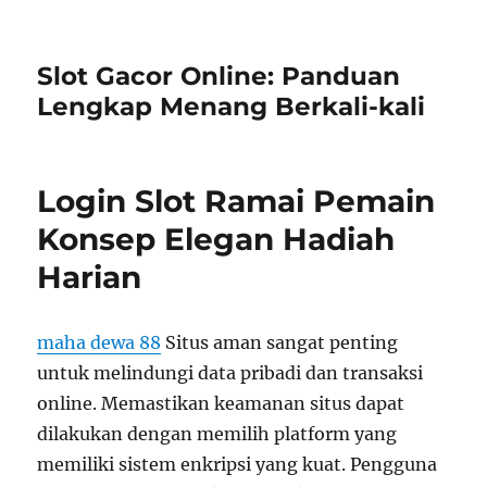
Slot Gacor Online: Panduan
Lengkap Menang Berkali-kali
Login Slot Ramai Pemain
Konsep Elegan Hadiah
Harian
maha dewa 88
Situs aman sangat penting
untuk melindungi data pribadi dan transaksi
online. Memastikan keamanan situs dapat
dilakukan dengan memilih platform yang
memiliki sistem enkripsi yang kuat. Pengguna