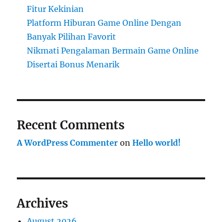
Fitur Kekinian
Platform Hiburan Game Online Dengan
Banyak Pilihan Favorit
Nikmati Pengalaman Bermain Game Online
Disertai Bonus Menarik
Recent Comments
A WordPress Commenter
on
Hello world!
Archives
August 2026