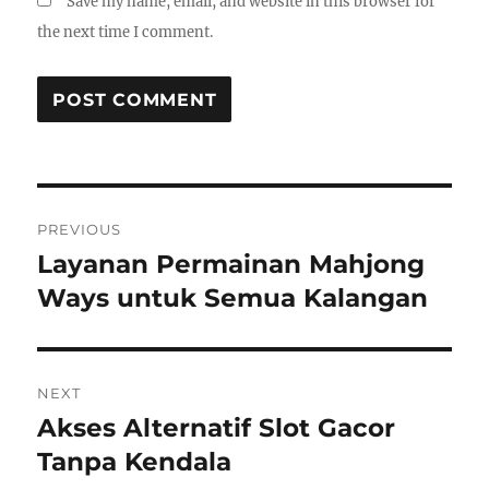
Save my name, email, and website in this browser for
the next time I comment.
Post
PREVIOUS
navigation
Layanan Permainan Mahjong
Previous
post:
Ways untuk Semua Kalangan
NEXT
Akses Alternatif Slot Gacor
Next
post:
Tanpa Kendala