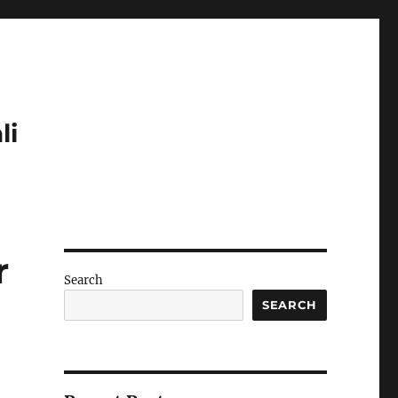
li
r
Search
SEARCH