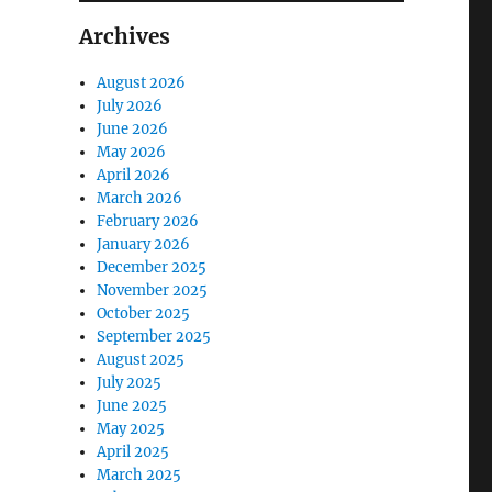
Archives
August 2026
July 2026
June 2026
May 2026
April 2026
March 2026
February 2026
January 2026
December 2025
November 2025
October 2025
September 2025
August 2025
July 2025
June 2025
May 2025
April 2025
March 2025