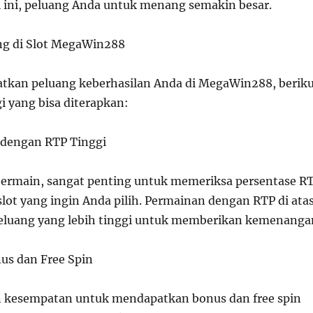
ini, peluang Anda untuk menang semakin besar.
ng di Slot MegaWin288
tkan peluang keberhasilan Anda di MegaWin288, berik
i yang bisa diterapkan:
 dengan RTP Tinggi
ermain, sangat penting untuk memeriksa persentase R
lot yang ingin Anda pilih. Permainan dengan RTP di ata
eluang yang lebih tinggi untuk memberikan kemenanga
us dan Free Spin
n kesempatan untuk mendapatkan bonus dan free spin