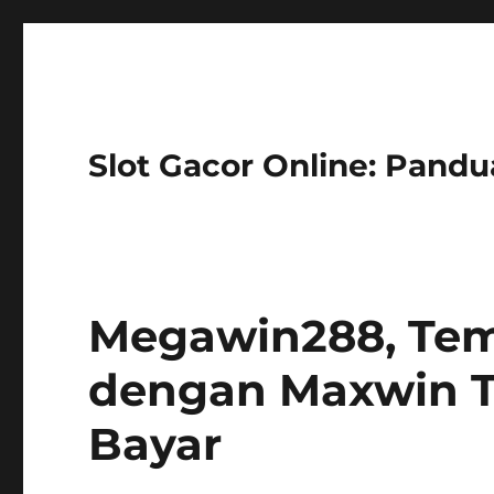
Slot Gacor Online: Pand
Megawin288, Temp
dengan Maxwin T
Bayar