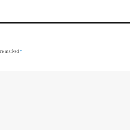
 are marked
*