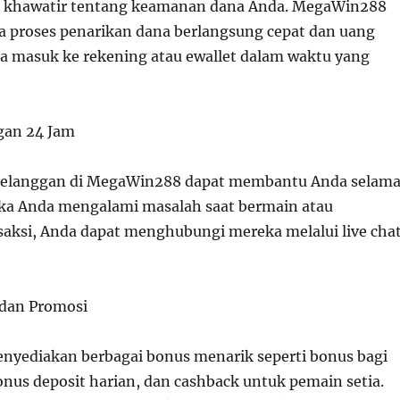
lu khawatir tentang keamanan dana Anda. MegaWin288
 proses penarikan dana berlangsung cepat dan uang
a masuk ke rekening atau ewallet dalam waktu yang
gan 24 Jam
elanggan di MegaWin288 dapat membantu Anda selam
ika Anda mengalami masalah saat bermain atau
aksi, Anda dapat menghubungi mereka melalui live cha
dan Promosi
yediakan berbagai bonus menarik seperti bonus bagi
onus deposit harian, dan cashback untuk pemain setia.