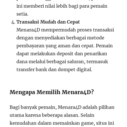
ini memberi nilai lebih bagi para pemain
setia.
Transaksi Mudah dan Cepat
Menara4D mempermudah proses transaksi
dengan menyediakan berbagai metode
pembayaran yang aman dan cepat. Pemain
dapat melakukan deposit dan penarikan
dana melalui berbagai saluran, termasuk
transfer bank dan dompet digital.
Mengapa Memilih Menara4D?
Bagi banyak pemain, Menara4D adalah pilihan
utama karena beberapa alasan. Selain
kemudahan dalam memainkan game, situs ini