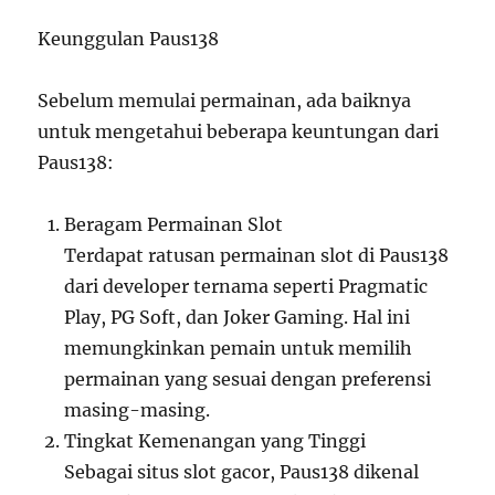
Keunggulan Paus138
Sebelum memulai permainan, ada baiknya
untuk mengetahui beberapa keuntungan dari
Paus138:
Beragam Permainan Slot
Terdapat ratusan permainan slot di Paus138
dari developer ternama seperti Pragmatic
Play, PG Soft, dan Joker Gaming. Hal ini
memungkinkan pemain untuk memilih
permainan yang sesuai dengan preferensi
masing-masing.
Tingkat Kemenangan yang Tinggi
Sebagai situs slot gacor, Paus138 dikenal