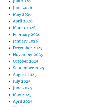
July 2026
June 2026
May 2026
April 2026
March 2026
February 2026
January 2026
December 2025
November 2025
October 2025
September 2025
August 2025
July 2025
June 2025
May 2025
April 2025