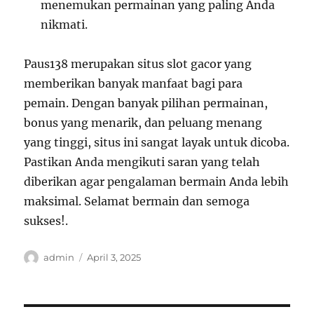
menemukan permainan yang paling Anda
nikmati.
Paus138 merupakan situs slot gacor yang
memberikan banyak manfaat bagi para
pemain. Dengan banyak pilihan permainan,
bonus yang menarik, dan peluang menang
yang tinggi, situs ini sangat layak untuk dicoba.
Pastikan Anda mengikuti saran yang telah
diberikan agar pengalaman bermain Anda lebih
maksimal. Selamat bermain dan semoga
sukses!.
Author
Posted
admin
April 3, 2025
on