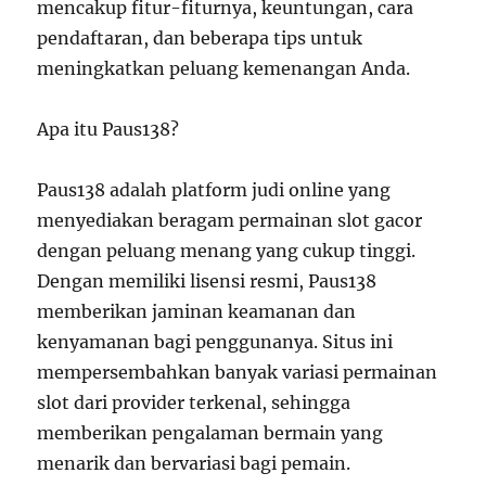
mencakup fitur-fiturnya, keuntungan, cara
pendaftaran, dan beberapa tips untuk
meningkatkan peluang kemenangan Anda.
Apa itu Paus138?
Paus138 adalah platform judi online yang
menyediakan beragam permainan slot gacor
dengan peluang menang yang cukup tinggi.
Dengan memiliki lisensi resmi, Paus138
memberikan jaminan keamanan dan
kenyamanan bagi penggunanya. Situs ini
mempersembahkan banyak variasi permainan
slot dari provider terkenal, sehingga
memberikan pengalaman bermain yang
menarik dan bervariasi bagi pemain.