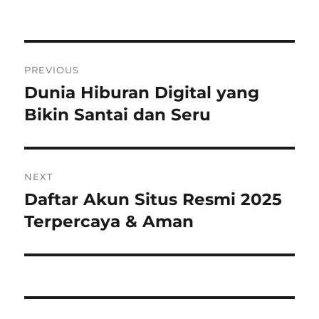
Post
PREVIOUS
navigation
Dunia Hiburan Digital yang
Previous
post:
Bikin Santai dan Seru
NEXT
Daftar Akun Situs Resmi 2025
Next
post:
Terpercaya & Aman