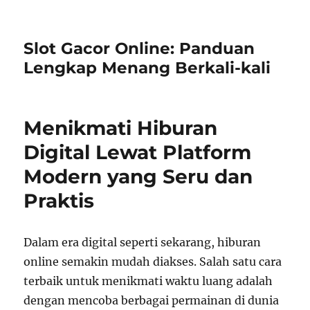
Slot Gacor Online: Panduan
Lengkap Menang Berkali-kali
Menikmati Hiburan
Digital Lewat Platform
Modern yang Seru dan
Praktis
Dalam era digital seperti sekarang, hiburan
online semakin mudah diakses. Salah satu cara
terbaik untuk menikmati waktu luang adalah
dengan mencoba berbagai permainan di dunia