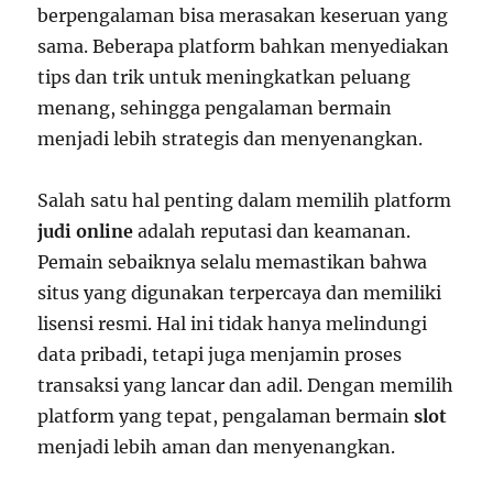
berpengalaman bisa merasakan keseruan yang
sama. Beberapa platform bahkan menyediakan
tips dan trik untuk meningkatkan peluang
menang, sehingga pengalaman bermain
menjadi lebih strategis dan menyenangkan.
Salah satu hal penting dalam memilih platform
judi online
adalah reputasi dan keamanan.
Pemain sebaiknya selalu memastikan bahwa
situs yang digunakan terpercaya dan memiliki
lisensi resmi. Hal ini tidak hanya melindungi
data pribadi, tetapi juga menjamin proses
transaksi yang lancar dan adil. Dengan memilih
platform yang tepat, pengalaman bermain
slot
menjadi lebih aman dan menyenangkan.