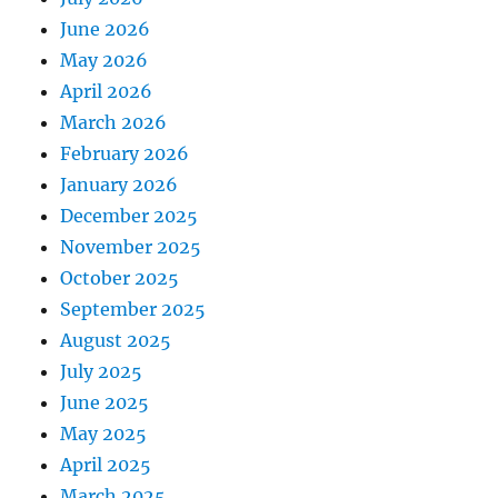
June 2026
May 2026
April 2026
March 2026
February 2026
January 2026
December 2025
November 2025
October 2025
September 2025
August 2025
July 2025
June 2025
May 2025
April 2025
March 2025