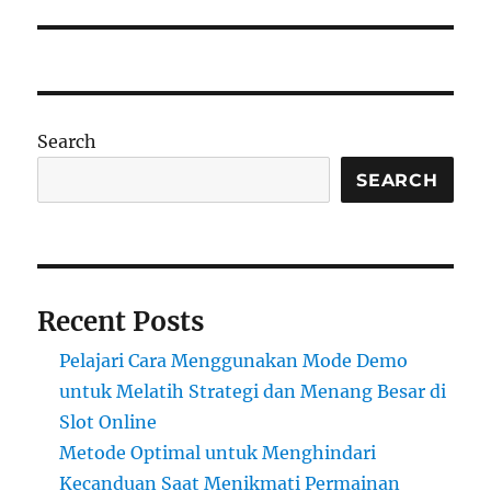
Search
SEARCH
Recent Posts
Pelajari Cara Menggunakan Mode Demo
untuk Melatih Strategi dan Menang Besar di
Slot Online
Metode Optimal untuk Menghindari
Kecanduan Saat Menikmati Permainan