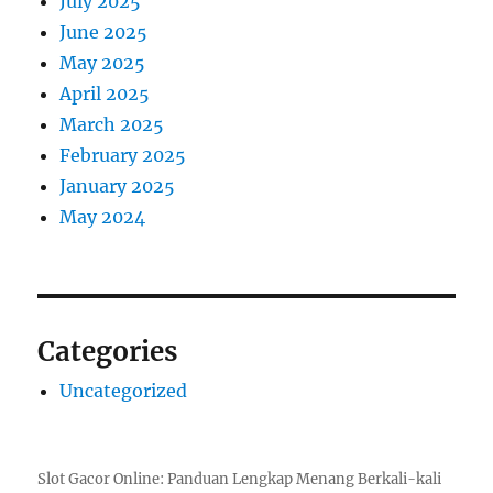
July 2025
June 2025
May 2025
April 2025
March 2025
February 2025
January 2025
May 2024
Categories
Uncategorized
Slot Gacor Online: Panduan Lengkap Menang Berkali-kali