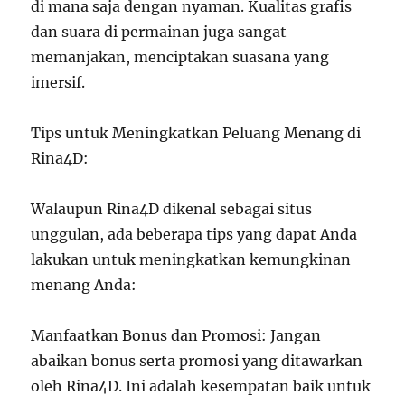
di mana saja dengan nyaman. Kualitas grafis
dan suara di permainan juga sangat
memanjakan, menciptakan suasana yang
imersif.
Tips untuk Meningkatkan Peluang Menang di
Rina4D:
Walaupun Rina4D dikenal sebagai situs
unggulan, ada beberapa tips yang dapat Anda
lakukan untuk meningkatkan kemungkinan
menang Anda:
Manfaatkan Bonus dan Promosi: Jangan
abaikan bonus serta promosi yang ditawarkan
oleh Rina4D. Ini adalah kesempatan baik untuk