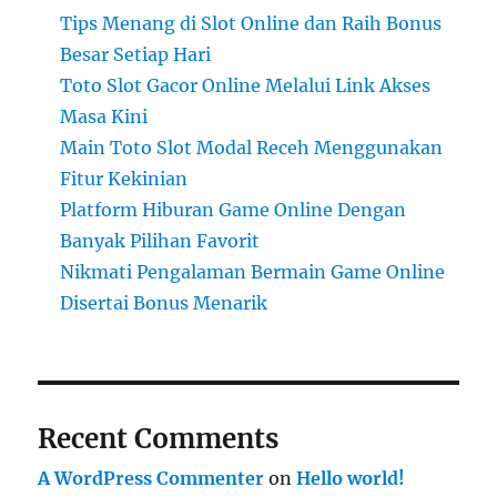
Tips Menang di Slot Online dan Raih Bonus
Besar Setiap Hari
Toto Slot Gacor Online Melalui Link Akses
Masa Kini
Main Toto Slot Modal Receh Menggunakan
Fitur Kekinian
Platform Hiburan Game Online Dengan
Banyak Pilihan Favorit
Nikmati Pengalaman Bermain Game Online
Disertai Bonus Menarik
Recent Comments
A WordPress Commenter
on
Hello world!