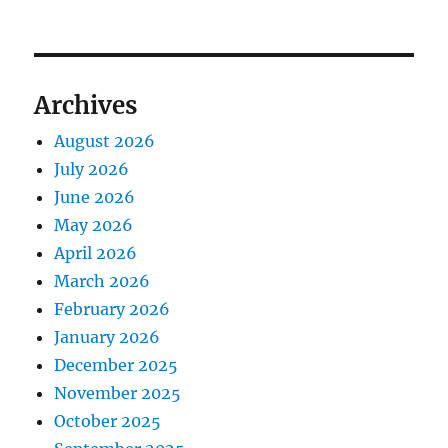
Archives
August 2026
July 2026
June 2026
May 2026
April 2026
March 2026
February 2026
January 2026
December 2025
November 2025
October 2025