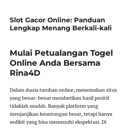
Slot Gacor Online: Panduan
Lengkap Menang Berkali-kali
Mulai Petualangan Togel
Online Anda Bersama
Rina4D
Dalam dunia taruhan online, menemukan situs
yang benar-benar memberikan hasil positif
tidaklah mudah. Banyak platform yang
menjanjikan keuntungan besar, tetapi hanya
sedikit yang bisa memenuhi ekspektasi. Di