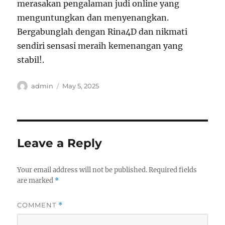
merasakan pengalaman judi online yang
menguntungkan dan menyenangkan.
Bergabunglah dengan Rina4D dan nikmati
sendiri sensasi meraih kemenangan yang
stabil!.
Author
Posted
admin
May 5, 2025
on
Leave a Reply
Your email address will not be published.
Required fields
are marked
*
COMMENT
*