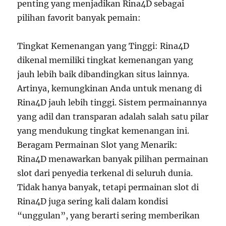
penting yang menjadikan Rina4D sebagai
pilihan favorit banyak pemain:
Tingkat Kemenangan yang Tinggi: Rina4D
dikenal memiliki tingkat kemenangan yang
jauh lebih baik dibandingkan situs lainnya.
Artinya, kemungkinan Anda untuk menang di
Rina4D jauh lebih tinggi. Sistem permainannya
yang adil dan transparan adalah salah satu pilar
yang mendukung tingkat kemenangan ini.
Beragam Permainan Slot yang Menarik:
Rina4D menawarkan banyak pilihan permainan
slot dari penyedia terkenal di seluruh dunia.
Tidak hanya banyak, tetapi permainan slot di
Rina4D juga sering kali dalam kondisi
“unggulan”, yang berarti sering memberikan