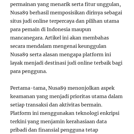
permainan yang menarik serta fitur unggulan,
Nusa89 berhasil memposisikan dirinya sebagai
situs judi online terpercaya dan pilihan utama
para pemain di Indonesia maupun
mancanegara. Artikel ini akan membahas
secara mendalam mengenai keunggulan
Nusa89 serta alasan mengapa platform ini
layak menjadi destinasi judi online terbaik bagi
para pengguna.
Pertama-tama, Nusa89 menonjolkan aspek
keamanan yang menjadi prioritas utama dalam
setiap transaksi dan aktivitas bermain.
Platform ini menggunakan teknologi enkripsi
terkini yang menjamin kerahasiaan data
pribadi dan finansial pengguna tetap