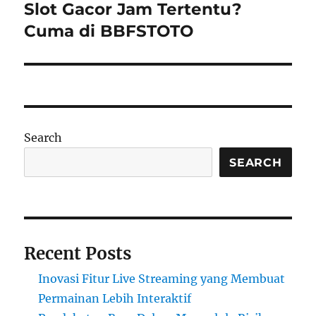
Slot Gacor Jam Tertentu?
Next
post:
Cuma di BBFSTOTO
Search
SEARCH
Recent Posts
Inovasi Fitur Live Streaming yang Membuat
Permainan Lebih Interaktif