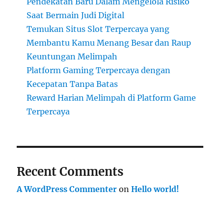
Pendekatan Baru Dalam Mengelola Risiko
Saat Bermain Judi Digital
Temukan Situs Slot Terpercaya yang
Membantu Kamu Menang Besar dan Raup
Keuntungan Melimpah
Platform Gaming Terpercaya dengan
Kecepatan Tanpa Batas
Reward Harian Melimpah di Platform Game
Terpercaya
Recent Comments
A WordPress Commenter
on
Hello world!