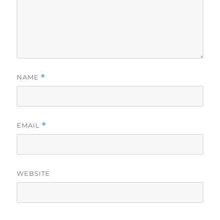
NAME
*
EMAIL
*
WEBSITE