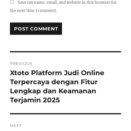
Save my name, email, and website in this browser for
the next time I comment.
Post
PREVIOUS
navigation
Xtoto Platform Judi Online
Previous
post:
Terpercaya dengan Fitur
Lengkap dan Keamanan
Terjamin 2025
NEXT