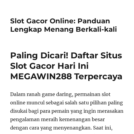
Slot Gacor Online: Panduan
Lengkap Menang Berkali-kali
Paling Dicari! Daftar Situs
Slot Gacor Hari Ini
MEGAWIN288 Terpercaya
Dalam ranah game daring, permainan slot
online muncul sebagai salah satu pilihan paling
disukai bagi para pemain yang ingin merasakan
pengalaman meraih kemenangan besar
dengan cara yang menyenangkan. Saat ini,