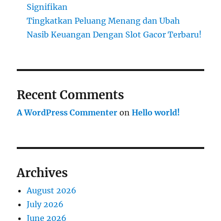
Signifikan
Tingkatkan Peluang Menang dan Ubah
Nasib Keuangan Dengan Slot Gacor Terbaru!
Recent Comments
A WordPress Commenter
on
Hello world!
Archives
August 2026
July 2026
June 2026