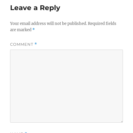
Leave a Reply
Your email address will not be published.
Required fields
are marked
*
COMMENT
*