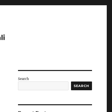
li
Search
SEARCH