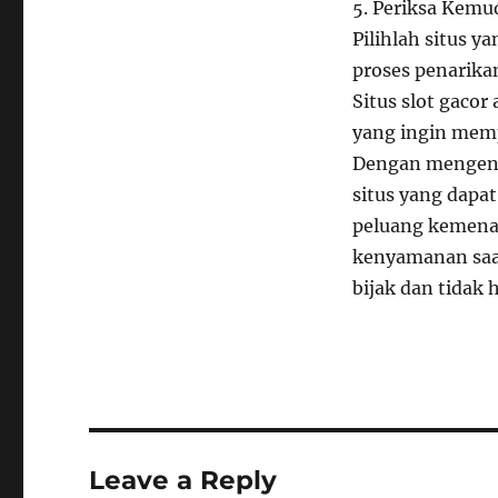
5. Periksa Kemu
Pilihlah situs
proses penarika
Situs slot gacor
yang ingin mem
Dengan mengenal
situs yang dapa
peluang kemena
kenyamanan saat
bijak dan tidak
Leave a Reply