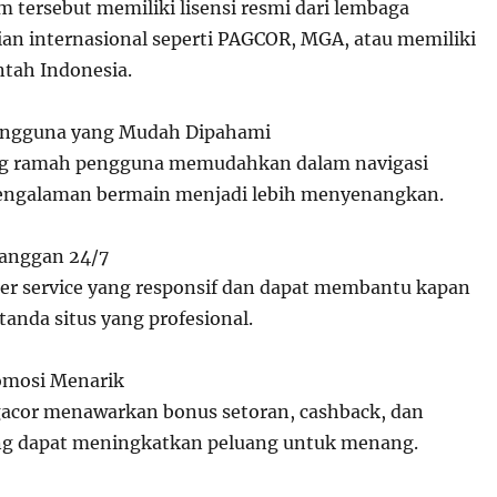
m tersebut memiliki lisensi resmi dari lembaga
ian internasional seperti PAGCOR, MGA, atau memiliki
ntah Indonesia.
engguna yang Mudah Dipahami
ang ramah pengguna memudahkan dalam navigasi
ngalaman bermain menjadi lebih menyenangkan.
langgan 24/7
r service yang responsif dan dapat membantu kapan
anda situs yang profesional.
omosi Menarik
 gacor menawarkan bonus setoran, cashback, dan
ang dapat meningkatkan peluang untuk menang.