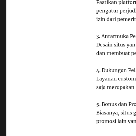
Pastikan platfor
pengatur perjud
izin dari pemeri
3. Antarmuka P
Desain situs y
dan membuat pe
4. Dukungan Pe
Layanan custome
saja merupakan t
5. Bonus dan Pr
Biasanya, situs
promosi lain y