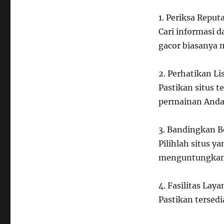
1. Periksa Repu
Cari informasi d
gacor biasanya m
2. Perhatikan Li
Pastikan situs 
permainan Anda
3. Bandingkan 
Pilihlah situs 
menguntungkan d
4. Fasilitas Lay
Pastikan tersed