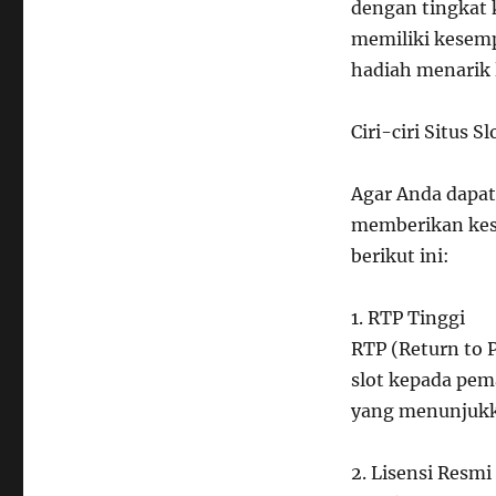
dengan tingkat 
memiliki kesemp
hadiah menarik 
Ciri-ciri Situs S
Agar Anda dapat
memberikan kes
berikut ini:
1. RTP Tinggi
RTP (Return to 
slot kepada pem
yang menunjukk
2. Lisensi Resm