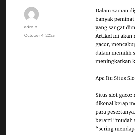
Dalam zaman digi
banyak peminat 
Author
admin
yang sangat dimi
Posted
October 4, 2025
Artikel ini akan
on
gacor, mencakup 
dalam memilih si
meningkatkan 
Apa Itu Situs Sl
Situs slot gaco
dikenal kerap 
para pesertanya.
berarti “mudah
“sering mendapa