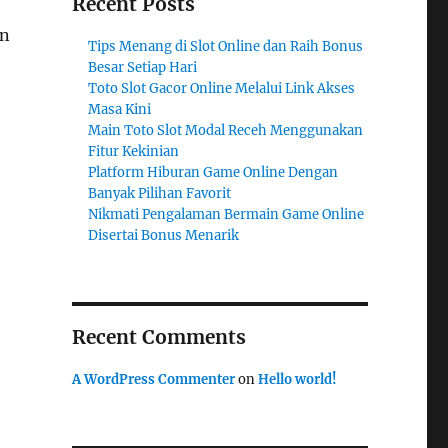
Recent Posts
in
Tips Menang di Slot Online dan Raih Bonus
Besar Setiap Hari
Toto Slot Gacor Online Melalui Link Akses
Masa Kini
Main Toto Slot Modal Receh Menggunakan
Fitur Kekinian
Platform Hiburan Game Online Dengan
Banyak Pilihan Favorit
Nikmati Pengalaman Bermain Game Online
Disertai Bonus Menarik
Recent Comments
A WordPress Commenter
on
Hello world!