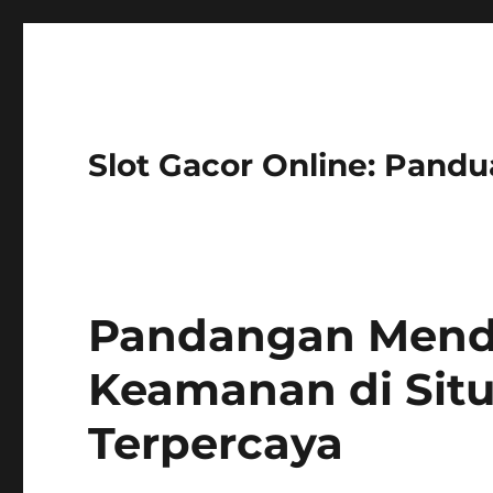
Slot Gacor Online: Pand
Pandangan Mend
Keamanan di Situ
Terpercaya