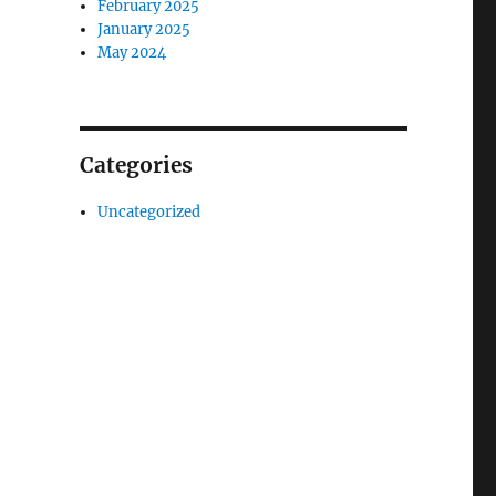
February 2025
January 2025
May 2024
Categories
Uncategorized