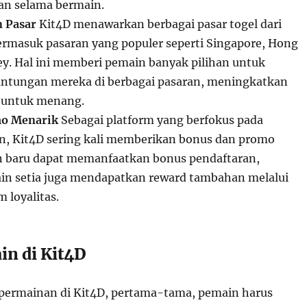
n selama bermain.
n Pasar
Kit4D menawarkan berbagai pasar togel dari
termasuk pasaran yang populer seperti Singapore, Hong
y. Hal ini memberi pemain banyak pilihan untuk
ntungan mereka di berbagai pasaran, meningkatkan
 untuk menang.
mo Menarik
Sebagai platform yang berfokus pada
, Kit4D sering kali memberikan bonus dan promo
n baru dapat memanfaatkan bonus pendaftaran,
in setia juga mendapatkan reward tambahan melalui
 loyalitas.
in di Kit4D
permainan di Kit4D, pertama-tama, pemain harus