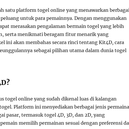
ah satu platform togel online yang menawarkan berbaga
peluang untuk para pemainnya. Dengan menggunakan
apat merasakan pengalaman bermain togel yang lebih
n, serta menikmati beragam fitur menarik yang
kel ini akan membahas secara rinci tentang Kit4D, cara
keunggulannya sebagai pilihan utama dalam dunia togel
4D?
us togel online yang sudah dikenal luas di kalangan
togel. Platform ini menyediakan berbagai jenis permain
gai pasar, termasuk togel 4D, 3D, dan 2D, yang
emain memilih permainan sesuai dengan preferensi d