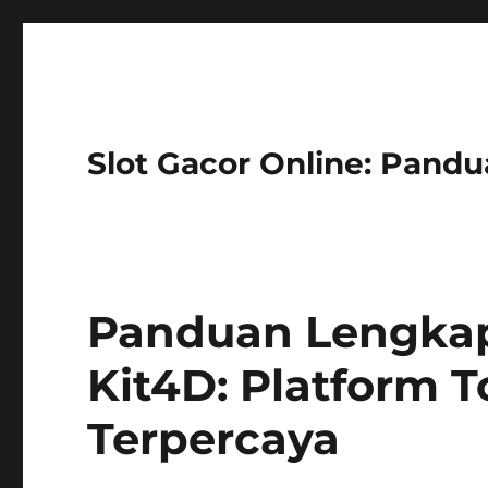
Slot Gacor Online: Pand
Panduan Lengka
Kit4D: Platform T
Terpercaya