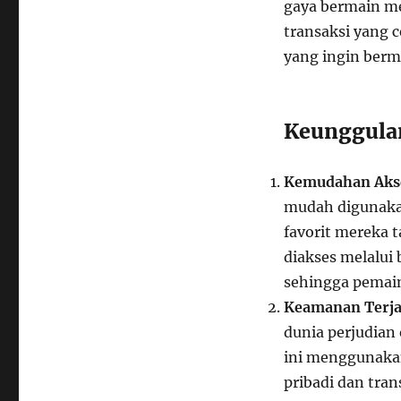
gaya bermain me
transaksi yang c
yang ingin ber
Keunggula
Kemudahan Aks
mudah digunak
favorit mereka t
diakses melalui
sehingga pemain
Keamanan Terj
dunia perjudian
ini menggunakan
pribadi dan tra