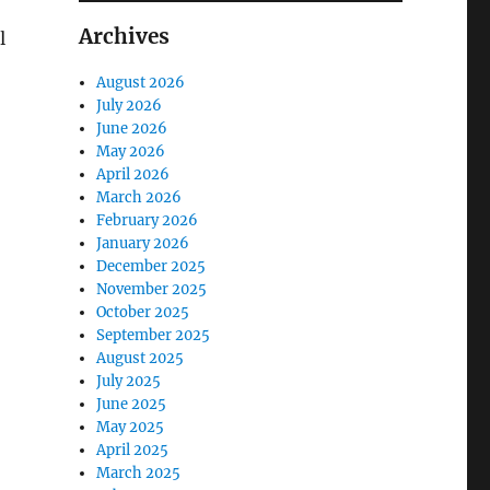
Archives
l
August 2026
July 2026
June 2026
May 2026
April 2026
March 2026
February 2026
January 2026
December 2025
November 2025
October 2025
September 2025
August 2025
July 2025
June 2025
May 2025
April 2025
March 2025