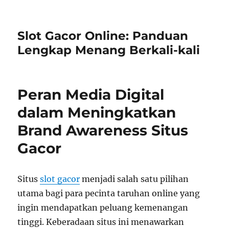
Slot Gacor Online: Panduan
Lengkap Menang Berkali-kali
Peran Media Digital
dalam Meningkatkan
Brand Awareness Situs
Gacor
Situs
slot gacor
menjadi salah satu pilihan
utama bagi para pecinta taruhan online yang
ingin mendapatkan peluang kemenangan
tinggi. Keberadaan situs ini menawarkan