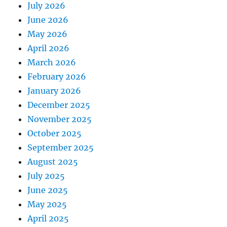
July 2026
June 2026
May 2026
April 2026
March 2026
February 2026
January 2026
December 2025
November 2025
October 2025
September 2025
August 2025
July 2025
June 2025
May 2025
April 2025