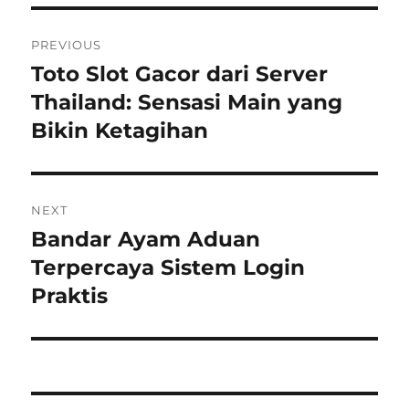
Post
PREVIOUS
navigation
Toto Slot Gacor dari Server
Previous
post:
Thailand: Sensasi Main yang
Bikin Ketagihan
NEXT
Bandar Ayam Aduan
Next
post:
Terpercaya Sistem Login
Praktis