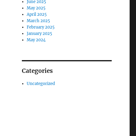
June 2025
May 2025
April 2025
March 2025
February 2025
January 2025
May 2024
Categories
Uncategorized