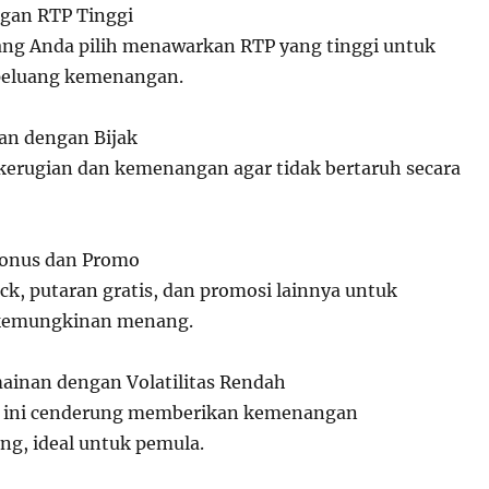
ngan RTP Tinggi
yang Anda pilih menawarkan RTP yang tinggi untuk
eluang kemenangan.
an dengan Bijak
kerugian dan kemenangan agar tidak bertaruh secara
onus dan Promo
k, putaran gratis, dan promosi lainnya untuk
kemungkinan menang.
inan dengan Volatilitas Rendah
n ini cenderung memberikan kemenangan
ng, ideal untuk pemula.