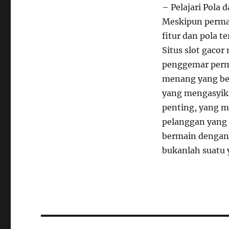
– Pelajari Pola 
Meskipun perma
fitur dan pola 
Situs slot gacor
penggemar perma
menang yang be
yang mengasyikk
penting, yang m
pelanggan yang
bermain dengan
bukanlah suatu 