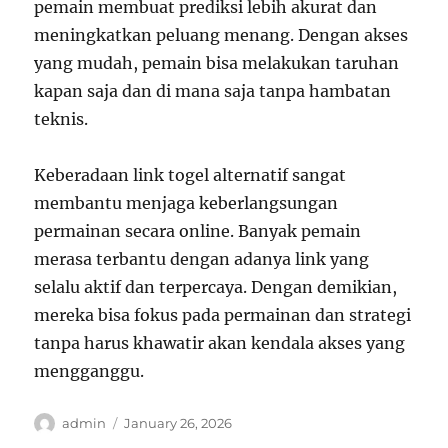
pemain membuat prediksi lebih akurat dan
meningkatkan peluang menang. Dengan akses
yang mudah, pemain bisa melakukan taruhan
kapan saja dan di mana saja tanpa hambatan
teknis.
Keberadaan link togel alternatif sangat
membantu menjaga keberlangsungan
permainan secara online. Banyak pemain
merasa terbantu dengan adanya link yang
selalu aktif dan terpercaya. Dengan demikian,
mereka bisa fokus pada permainan dan strategi
tanpa harus khawatir akan kendala akses yang
mengganggu.
Author
Posted
admin
January 26, 2026
on