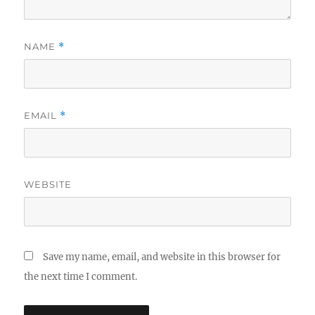
NAME
*
EMAIL
*
WEBSITE
Save my name, email, and website in this browser for
the next time I comment.