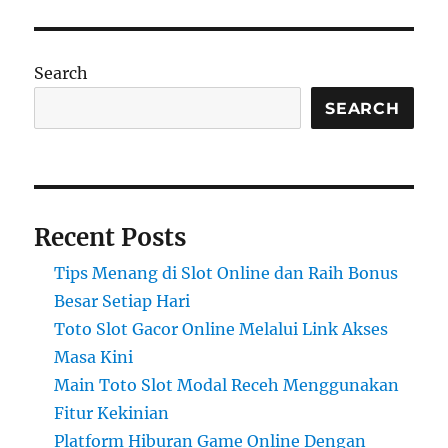
Search
SEARCH
Recent Posts
Tips Menang di Slot Online dan Raih Bonus
Besar Setiap Hari
Toto Slot Gacor Online Melalui Link Akses
Masa Kini
Main Toto Slot Modal Receh Menggunakan
Fitur Kekinian
Platform Hiburan Game Online Dengan