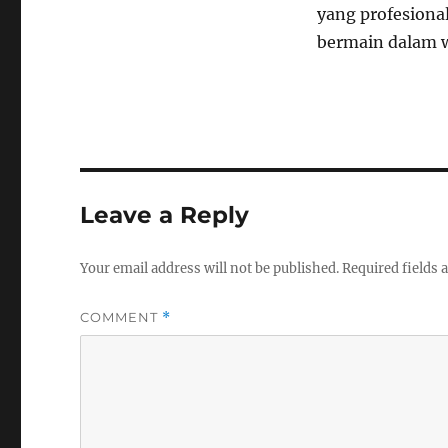
yang profesion
bermain dalam 
Leave a Reply
Your email address will not be published.
Required fields
COMMENT
*