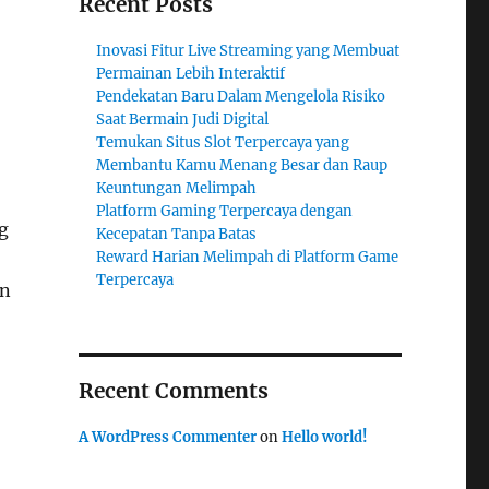
Recent Posts
Inovasi Fitur Live Streaming yang Membuat
Permainan Lebih Interaktif
Pendekatan Baru Dalam Mengelola Risiko
Saat Bermain Judi Digital
Temukan Situs Slot Terpercaya yang
Membantu Kamu Menang Besar dan Raup
Keuntungan Melimpah
Platform Gaming Terpercaya dengan
g
Kecepatan Tanpa Batas
Reward Harian Melimpah di Platform Game
Terpercaya
an
Recent Comments
A WordPress Commenter
on
Hello world!