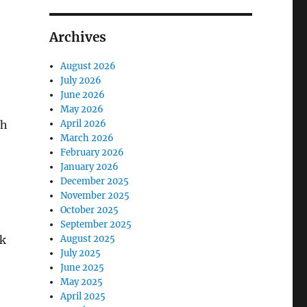
Archives
August 2026
July 2026
June 2026
May 2026
eh
April 2026
March 2026
February 2026
January 2026
December 2025
November 2025
October 2025
September 2025
ak
August 2025
July 2025
June 2025
May 2025
April 2025