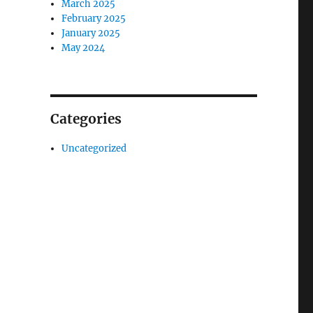
March 2025
February 2025
January 2025
May 2024
Categories
Uncategorized