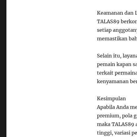
Keamanan dan L
TALAS89 berkom
setiap anggotan
memastikan bahw
Selain itu, lay
pemain kapan sa
terkait permain
kenyamanan ber
Kesimpulan
Apabila Anda me
premium, pola g
maka TALAS89 ad
tinggi, variasi