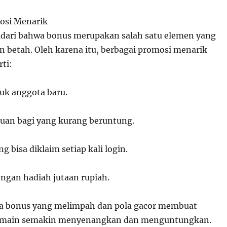
osi Menarik
ari bahwa bonus merupakan salah satu elemen yang
betah. Oleh karena itu, berbagai promosi menarik
ti:
uk anggota baru.
uan bagi yang kurang beruntung.
g bisa diklaim setiap kali login.
engan hadiah jutaan rupiah.
a bonus yang melimpah dan pola gacor membuat
rmain semakin menyenangkan dan menguntungkan.