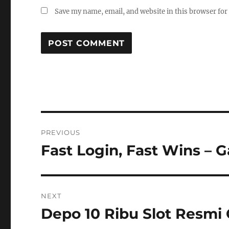
Save my name, email, and website in this browser for
Post
PREVIOUS
navigation
Fast Login, Fast Wins – 
Previous
post:
NEXT
Depo 10 Ribu Slot Resm
Next
post: