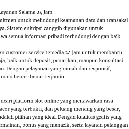
ayanan Selama 24 Jam
itmen untuk melindungi keamanan data dan transaksi
ya. Sistem enkripsi canggih digunakan untuk
a semua informasi pribadi terlindungi dengan baik.
anan customer service tersedia 24 jam untuk membantu
ja, baik untuk deposit, penarikan, maupun konsultasi
an. Dengan pelayanan yang ramah dan responsif,
main benar-benar terjamin.
ncari platform slot online yang menawarkan rasa
acor yang terbukti, dan peluang menang yang besar,
alah pilihan yang ideal. Dengan kualitas grafis yang
 permainan, bonus yang menarik, serta layanan pelanggan