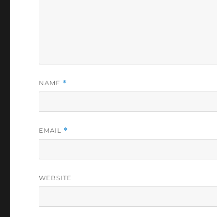
NAME
*
EMAIL
*
WEBSITE