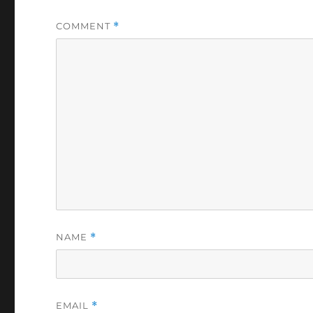
COMMENT
*
NAME
*
EMAIL
*