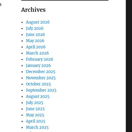
a
Archives
August 2026
July 2026
June 2026
May 2026
April 2026
March 2026
February 2026
January 2026
December 2025
November 2025
October 2025
September 2025
August 2025
July 2025
June 2025
May 2025
April 2025
March 2025