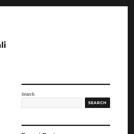
li
Search
SEARCH