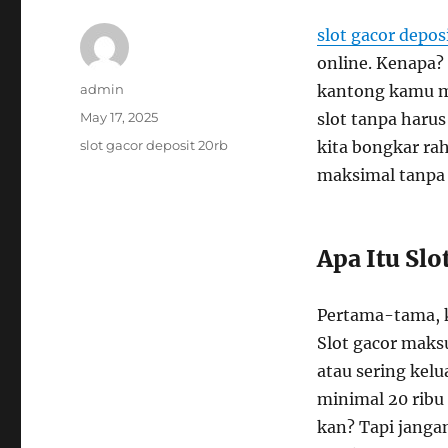
slot gacor depos
online. Kenapa?
Author
admin
kantong kamu ma
Posted
May 17, 2025
slot tanpa harus
on
Tags
slot gacor deposit 20rb
kita bongkar ra
maksimal tanpa 
Apa Itu Slo
Pertama-tama, ki
Slot gacor maks
atau sering kelu
minimal 20 ribu
kan? Tapi janga