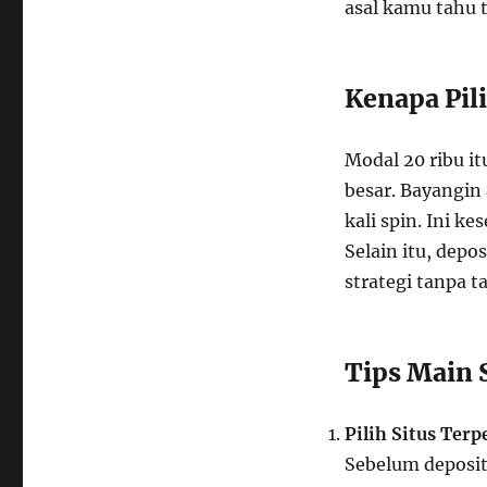
asal kamu tahu t
Kenapa Pil
Modal 20 ribu i
besar. Bayangin
kali spin. Ini 
Selain itu, depo
strategi tanpa t
Tips Main 
Pilih Situs Terp
Sebelum deposit,