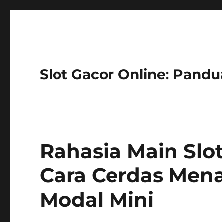
Slot Gacor Online: Pand
Rahasia Main Slot
Cara Cerdas Men
Modal Mini