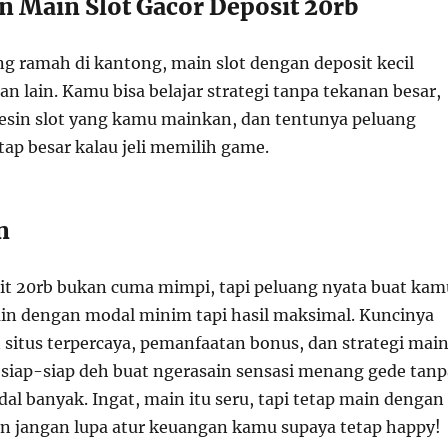
 Main Slot Gacor Deposit 20rb
ng ramah di kantong, main slot dengan deposit kecil
 lain. Kamu bisa belajar strategi tanpa tekanan besar,
esin slot yang kamu mainkan, dan tentunya peluang
ap besar kalau jeli memilih game.
n
sit 20rb bukan cuma mimpi, tapi peluang nyata buat kam
n dengan modal minim tapi hasil maksimal. Kuncinya
 situs terpercaya, pemanfaatan bonus, dan strategi mai
, siap-siap deh buat ngerasain sensasi menang gede tanp
al banyak. Ingat, main itu seru, tapi tetap main dengan
an jangan lupa atur keuangan kamu supaya tetap happy!