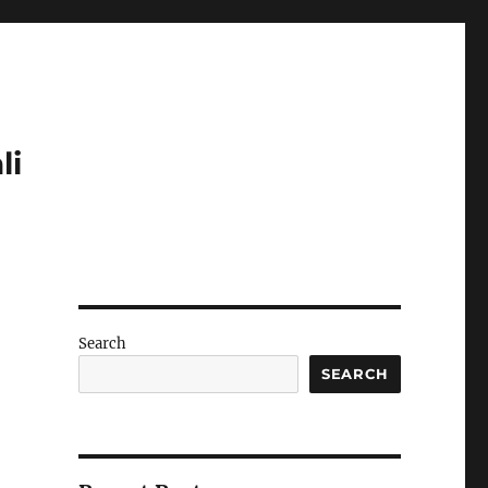
li
Search
SEARCH