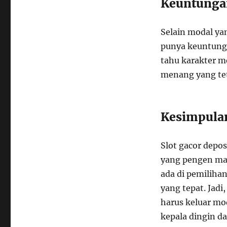
Keuntungan
Selain modal ya
punya keuntungan
tahu karakter m
menang yang tet
Kesimpula
Slot gacor depo
yang pengen mai
ada di pemilihan
yang tepat. Jadi
harus keluar mod
kepala dingin d