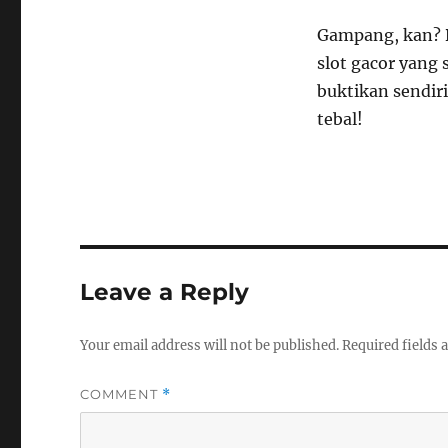
Gampang, kan? D
slot gacor yang
buktikan sendir
tebal!
Leave a Reply
Your email address will not be published.
Required fields
COMMENT
*