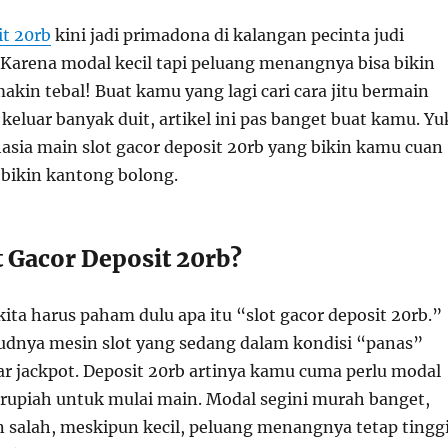
it 20rb
kini jadi primadona di kalangan pecinta judi
 Karena modal kecil tapi peluang menangnya bisa bikin
kin tebal! Buat kamu yang lagi cari cara jitu bermain
 keluar banyak duit, artikel ini pas banget buat kamu. Yu
hasia main slot gacor deposit 20rb yang bikin kamu cuan
bikin kantong bolong.
t Gacor Deposit 20rb?
ta harus paham dulu apa itu “slot gacor deposit 20rb.”
udnya mesin slot yang sedang dalam kondisi “panas”
ar jackpot. Deposit 20rb artinya kamu cuma perlu modal
 rupiah untuk mulai main. Modal segini murah banget,
n salah, meskipun kecil, peluang menangnya tetap tingg