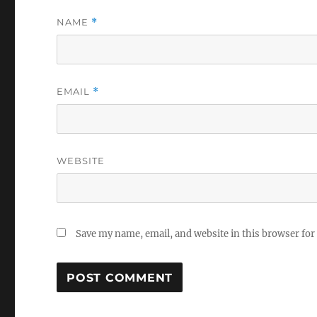
NAME
*
EMAIL
*
WEBSITE
Save my name, email, and website in this browser for