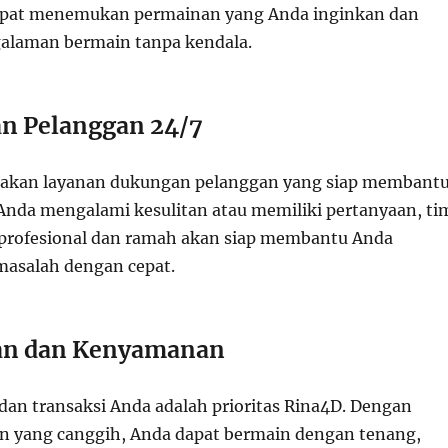
epat menemukan permainan yang Anda inginkan dan
alaman bermain tanpa kendala.
n Pelanggan 24/7
akan layanan dukungan pelanggan yang siap membant
a Anda mengalami kesulitan atau memiliki pertanyaan, ti
profesional dan ramah akan siap membantu Anda
masalah dengan cepat.
n dan Kenyamanan
an transaksi Anda adalah prioritas Rina4D. Dengan
n yang canggih, Anda dapat bermain dengan tenang,