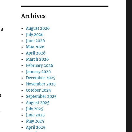
Archives
ga
August 2026
July 2026
June 2026
May 2026
April 2026
March 2026
February 2026
January 2026
December 2025
November 2025
October 2025
n
September 2025
August 2025
July 2025
n
June 2025
May 2025
April 2025