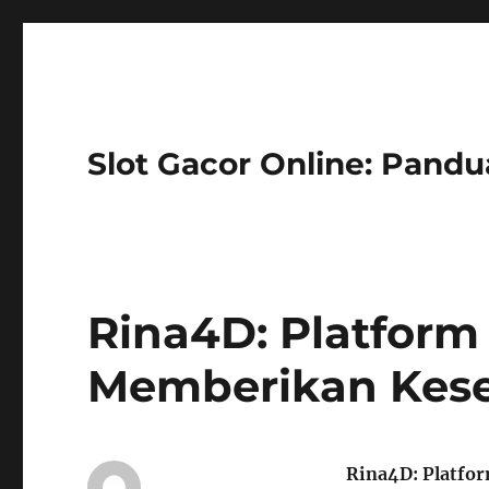
Slot Gacor Online: Pand
Rina4D: Platfor
Memberikan Kese
Rina4D: Platfo