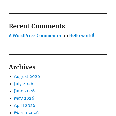
Recent Comments
A WordPress Commenter
on
Hello world!
Archives
August 2026
July 2026
June 2026
May 2026
April 2026
March 2026