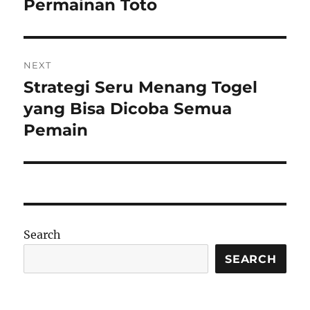
post:
Permainan Toto
NEXT
Strategi Seru Menang Togel
Next
post:
yang Bisa Dicoba Semua
Pemain
Search
SEARCH