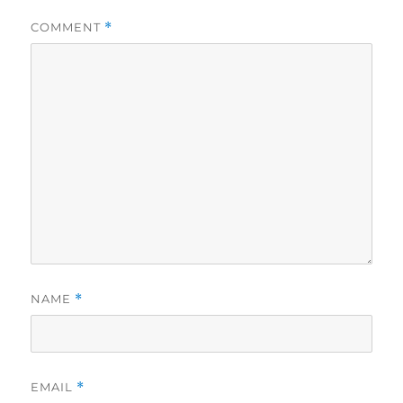
COMMENT
*
NAME
*
EMAIL
*