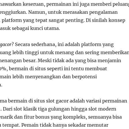
nawarkan keseruan, permainan ini juga memberi peluan
nggiurkan. Namun, untuk merasakan pengalaman
 platform yang tepat sangat penting. Di sinilah konsep
suk sebagai kunci utama.
 gacor
? Secara sederhana, ini adalah platform yang
uang lebih tinggi untuk menang dan sering memberika
menangan besar. Meski tidak ada yang bisa menjamin
, bermain di situs seperti ini tentu membuat
main lebih menyenangkan dan berpotensi
.
a bermain di situs slot gacor adalah variasi permainan
 Dari slot klasik tiga gulungan hingga slot modern
arik dan fitur bonus yang kompleks, semuanya bisa
tu tempat. Pemain tidak hanya sekadar memutar