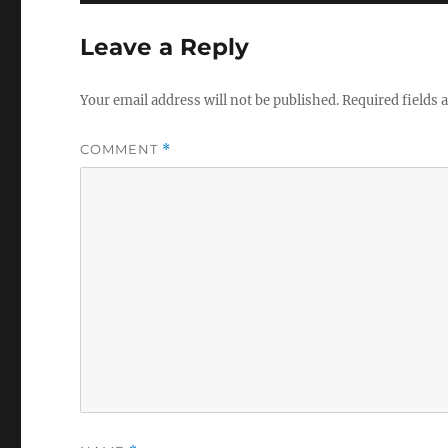
Leave a Reply
Your email address will not be published.
Required fields
COMMENT
*