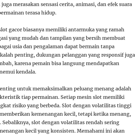
 juga merasakan sensasi cerita, animasi, dan efek suara
ermainan terasa hidup.
s slot gacor biasanya memiliki antarmuka yang ramah
gasi yang mudah dan tampilan yang bersih membuat
bagai usia dan pengalaman dapat bermain tanpa
k kalah penting, dukungan pelanggan yang responsif juga
ambah, karena pemain bisa langsung mendapatkan
nemui kendala.
 penting untuk memaksimalkan peluang menang adalah
eristik tiap permainan. Setiap mesin slot memiliki
gkat risiko yang berbeda. Slot dengan volatilitas tinggi
 memberikan kemenangan kecil, tetapi ketika menang,
 Sebaliknya, slot dengan volatilitas rendah sering
enangan kecil yang konsisten. Memahami ini akan