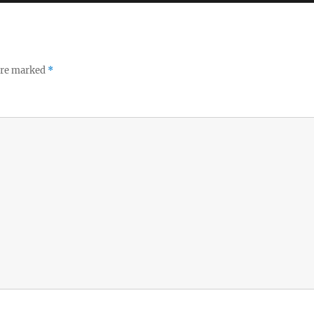
 are marked
*