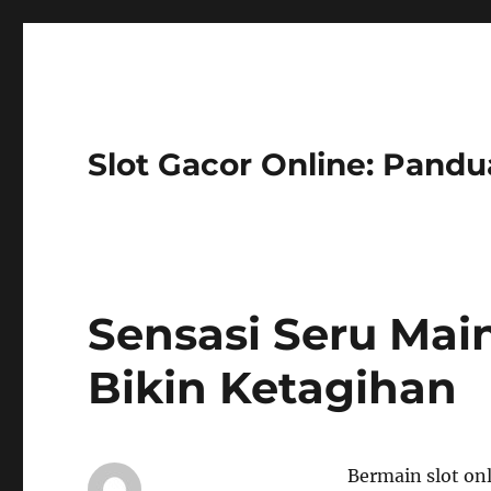
Slot Gacor Online: Pand
Sensasi Seru Main
Bikin Ketagihan
Bermain slot onl