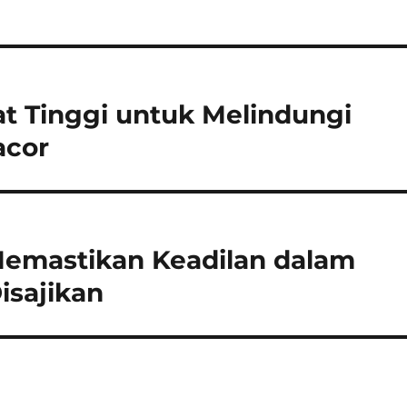
at Tinggi untuk Melindungi
acor
Memastikan Keadilan dalam
isajikan