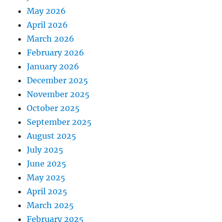
May 2026
April 2026
March 2026
February 2026
January 2026
December 2025
November 2025
October 2025
September 2025
August 2025
July 2025
June 2025
May 2025
April 2025
March 2025
February 2025