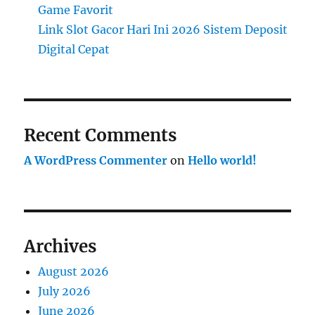
Game Favorit
Link Slot Gacor Hari Ini 2026 Sistem Deposit
Digital Cepat
Recent Comments
A WordPress Commenter
on
Hello world!
Archives
August 2026
July 2026
June 2026