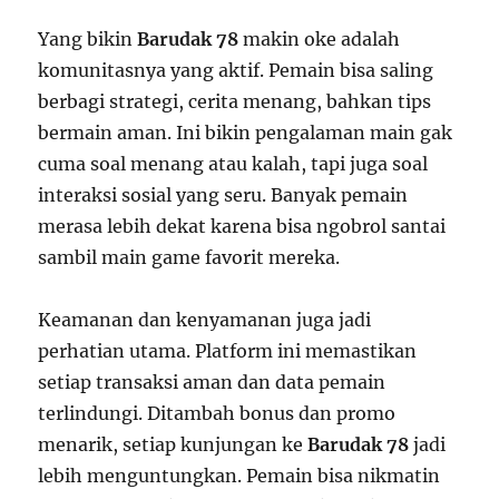
Yang bikin
Barudak 78
makin oke adalah
komunitasnya yang aktif. Pemain bisa saling
berbagi strategi, cerita menang, bahkan tips
bermain aman. Ini bikin pengalaman main gak
cuma soal menang atau kalah, tapi juga soal
interaksi sosial yang seru. Banyak pemain
merasa lebih dekat karena bisa ngobrol santai
sambil main game favorit mereka.
Keamanan dan kenyamanan juga jadi
perhatian utama. Platform ini memastikan
setiap transaksi aman dan data pemain
terlindungi. Ditambah bonus dan promo
menarik, setiap kunjungan ke
Barudak 78
jadi
lebih menguntungkan. Pemain bisa nikmatin