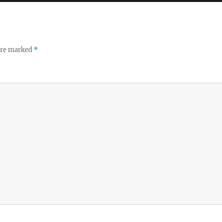
 are marked
*