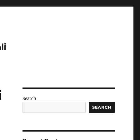
li
i
Search
SEARCH