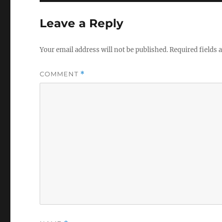
Leave a Reply
Your email address will not be published.
Required fields
COMMENT
*