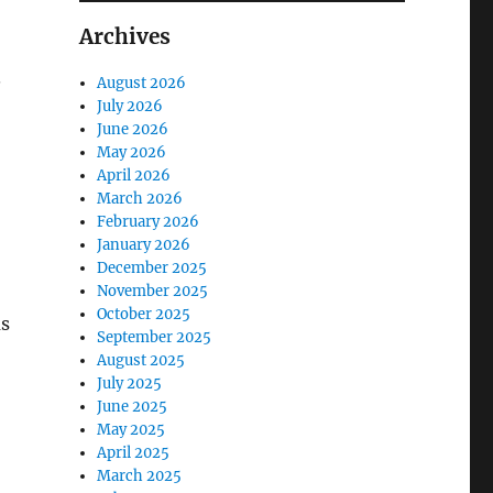
Archives
.
August 2026
July 2026
June 2026
May 2026
April 2026
March 2026
February 2026
January 2026
December 2025
November 2025
October 2025
us
September 2025
August 2025
July 2025
June 2025
May 2025
April 2025
March 2025