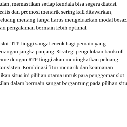
lan, memastikan setiap kendala bisa segera diatasi.
ratis dan promosi menarik sering kali ditawarkan,
eluang menang tanpa harus mengeluarkan modal besar
kan pengalaman bermain lebih optimal.
 slot RTP tinggi sangat cocok bagi pemain yang
angan jangka panjang. Strategi pengelolaan bankroll
game dengan RTP tinggi akan meningkatkan peluang
onsisten. Kombinasi fitur menarik dan keamanan
ikan situs ini pilihan utama untuk para penggemar slot
silan dalam bermain sangat bergantung pada pilihan sit