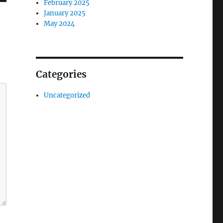
February 2025
January 2025
May 2024
Categories
Uncategorized