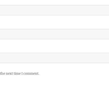
 the next time I comment.