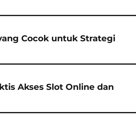
yang Cocok untuk Strategi
ktis Akses Slot Online dan