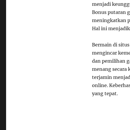
menjadi keunggu
Bonus putaran g
meningkatkan p
Hal ini menjadi
Bermain di situs
mengincar kemen
dan pemilihan 
menang secara k
terjamin menjad
online. Keberha
yang tepat.